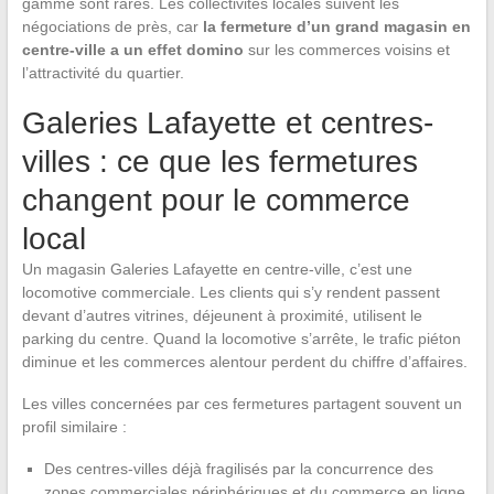
gamme sont rares. Les collectivités locales suivent les
négociations de près, car
la fermeture d’un grand magasin en
centre-ville a un effet domino
sur les commerces voisins et
l’attractivité du quartier.
Galeries Lafayette et centres-
villes : ce que les fermetures
changent pour le commerce
local
Un magasin Galeries Lafayette en centre-ville, c’est une
locomotive commerciale. Les clients qui s’y rendent passent
devant d’autres vitrines, déjeunent à proximité, utilisent le
parking du centre. Quand la locomotive s’arrête, le trafic piéton
diminue et les commerces alentour perdent du chiffre d’affaires.
Les villes concernées par ces fermetures partagent souvent un
profil similaire :
Des centres-villes déjà fragilisés par la concurrence des
zones commerciales périphériques et du commerce en ligne