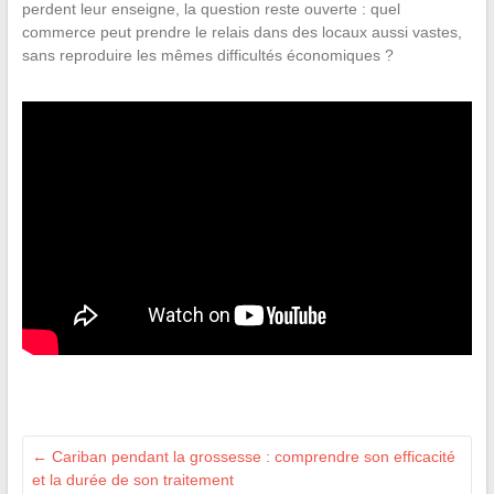
perdent leur enseigne, la question reste ouverte : quel
commerce peut prendre le relais dans des locaux aussi vastes,
sans reproduire les mêmes difficultés économiques ?
←
Cariban pendant la grossesse : comprendre son efficacité
et la durée de son traitement