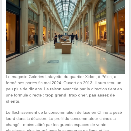
Le magasin Galeries Lafayette du quartier Xidan, à Pékin, a
fermé ses portes fin mai 2024. Ouvert en 2013, il aura tenu un
peu plus de dix ans. La raison avancée par la direction tient en
une formule directe :
trop grand, trop cher, pas assez de
clients
.
Le fléchissement de la consommation de luxe en Chine a pesé
lourd dans la décision. Le profil du consommateur chinois a
changé : moins attiré par les grands espaces de vente
physiques, plus tourné vers le commerce en ligne et les