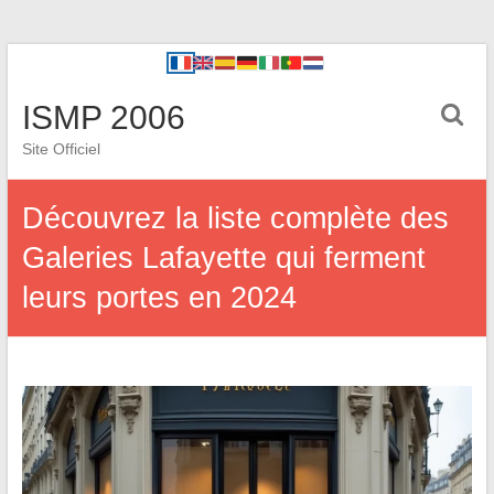
ISMP 2006
Site Officiel
Découvrez la liste complète des
Galeries Lafayette qui ferment
leurs portes en 2024