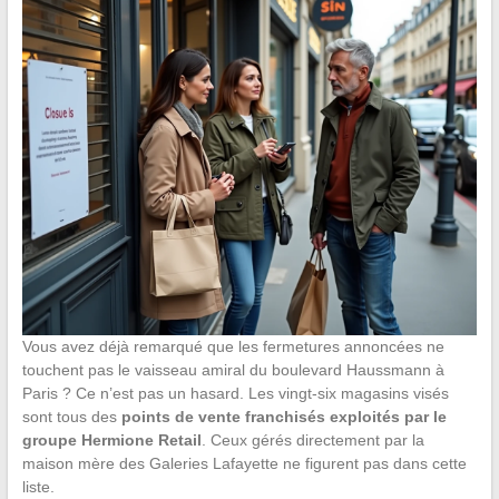
Vous avez déjà remarqué que les fermetures annoncées ne
touchent pas le vaisseau amiral du boulevard Haussmann à
Paris ? Ce n’est pas un hasard. Les vingt-six magasins visés
sont tous des
points de vente franchisés exploités par le
groupe Hermione Retail
. Ceux gérés directement par la
maison mère des Galeries Lafayette ne figurent pas dans cette
liste.