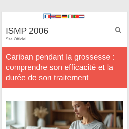
ISMP 2006
Site Officiel
Cariban pendant la grossesse :
comprendre son efficacité et la
durée de son traitement