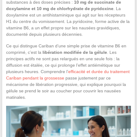
substances à des doses précises :
10 mg de succinate de
doxylamine et 10 mg de chlorhydrate de pyridoxine
. La
doxylamine est un antihistaminique qui agit sur les récepteurs
H1 du centre du vomissement. La pyridoxine, forme active de la
vitamine B6, a un effet propre sur les nausées gravidiques,
documenté depuis plusieurs décennies.
Ce qui distingue Cariban d’une simple prise de vitamine B6 en
comprimé, c’est la
libération modifiée de la gélule
. Les
principes actifs ne sont pas relargués en une seule fois : la
diffusion est étalée, ce qui prolonge l’effet antiémétique sur
plusieurs heures. Comprendre l’
efficacité et durée du traitement
Cariban pendant la grossesse
passe justement par ce
mécanisme de libération progressive, qui explique pourquoi la
gélule se prend le soir au coucher pour couvrir les nausées
matinales.