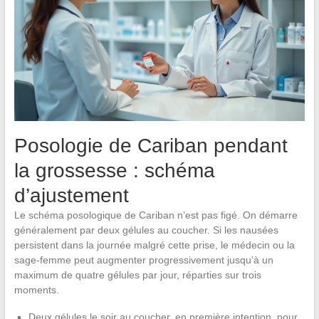
Posologie de Cariban pendant
la grossesse : schéma
d’ajustement
Le schéma posologique de Cariban n’est pas figé. On démarre
généralement par deux gélules au coucher. Si les nausées
persistent dans la journée malgré cette prise, le médecin ou la
sage-femme peut augmenter progressivement jusqu’à un
maximum de quatre gélules par jour, réparties sur trois
moments.
Deux gélules le soir au coucher, en première intention, pour