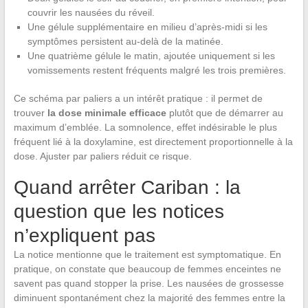
couvrir les nausées du réveil.
Une gélule supplémentaire en milieu d’après-midi si les
symptômes persistent au-delà de la matinée.
Une quatrième gélule le matin, ajoutée uniquement si les
vomissements restent fréquents malgré les trois premières.
Ce schéma par paliers a un intérêt pratique : il permet de
trouver
la dose minimale efficace
plutôt que de démarrer au
maximum d’emblée. La somnolence, effet indésirable le plus
fréquent lié à la doxylamine, est directement proportionnelle à la
dose. Ajuster par paliers réduit ce risque.
Quand arrêter Cariban : la
question que les notices
n’expliquent pas
La notice mentionne que le traitement est symptomatique. En
pratique, on constate que beaucoup de femmes enceintes ne
savent pas quand stopper la prise. Les nausées de grossesse
diminuent spontanément chez la majorité des femmes entre la