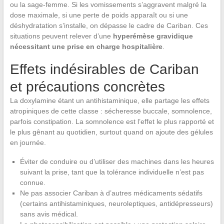
ou la sage-femme. Si les vomissements s’aggravent malgré la
dose maximale, si une perte de poids apparaît ou si une
déshydratation s’installe, on dépasse le cadre de Cariban. Ces
situations peuvent relever d’une
hyperémèse gravidique
nécessitant une prise en charge hospitalière
.
Effets indésirables de Cariban
et précautions concrètes
La doxylamine étant un antihistaminique, elle partage les effets
atropiniques de cette classe : sécheresse buccale, somnolence,
parfois constipation. La somnolence est l’effet le plus rapporté et
le plus gênant au quotidien, surtout quand on ajoute des gélules
en journée.
Éviter de conduire ou d’utiliser des machines dans les heures
suivant la prise, tant que la tolérance individuelle n’est pas
connue.
Ne pas associer Cariban à d’autres médicaments sédatifs
(certains antihistaminiques, neuroleptiques, antidépresseurs)
sans avis médical.