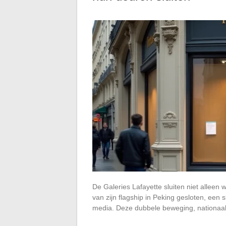
De Galeries Lafayette sluiten niet alleen 
van zijn flagship in Peking gesloten, een 
media. Deze dubbele beweging, nationaal