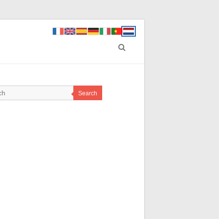
Search