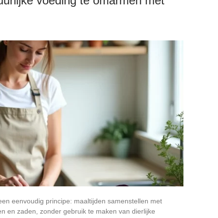
urlijke voeding te omarmen met
een eenvoudig principe: maaltijden samenstellen met
ten en zaden, zonder gebruik te maken van dierlijke