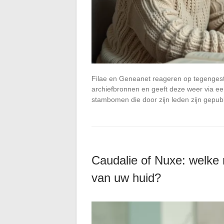
Filae en Geneanet reageren op tegengeste
archiefbronnen en geeft deze weer via
stambomen die door zijn leden zijn gepubl
Caudalie of Nuxe: welke 
van uw huid?