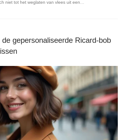
h niet tot het weglaten van vlees uit een…
 de gepersonaliseerde Ricard-bob
missen