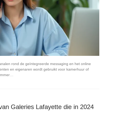
analen rond de geïntegreerde messaging en het online
udenten en eigenaren wordt gebruikt voor kamerhuur of
 nummer…
van Galeries Lafayette die in 2024