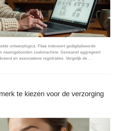
lde ontwerplogica. Filae indexeert gedigitaliseerde
 een naamgebonden zoekmachine. Geneanet aggregeert
iceerd en associatieve registraties. Vergelijk de…
merk te kiezen voor de verzorging