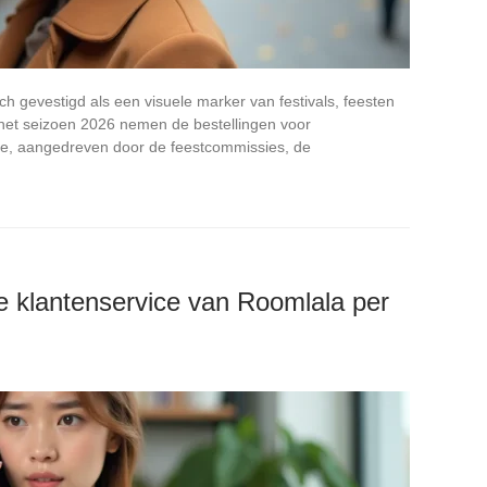
h gevestigd als een visuele marker van festivals, feesten
het seizoen 2026 nemen de bestellingen voor
 toe, aangedreven door de feestcommissies, de
de klantenservice van Roomlala per