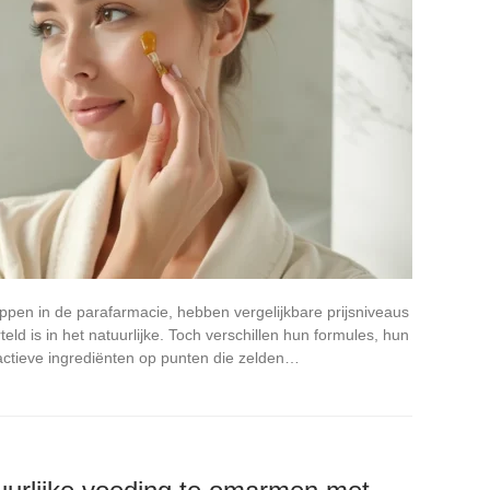
pen in de parafarmacie, hebben vergelijkbare prijsniveaus
ld is in het natuurlijke. Toch verschillen hun formules, hun
 actieve ingrediënten op punten die zelden…