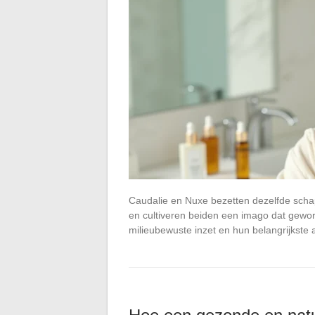
Caudalie en Nuxe bezetten dezelfde schap
en cultiveren beiden een imago dat geworte
milieubewuste inzet en hun belangrijkste