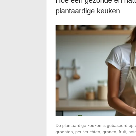
Hoe een gezonde en natu
plantaardige keuken
De plantaardige keuken is gebaseerd op 
groenten, peulvruchten, granen, fruit, no