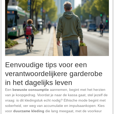
Eenvoudige tips voor een
verantwoordelijkere garderobe
in het dagelijks leven
Een
bewuste consumptie
aannemen, begint met het herzien
van je koopgedrag. Voordat je naar de kassa gaat, stel jezelf de
vraag: is dit kledingstuk echt nodig? Ethische mode begint met
soberheid, ver weg van accumulatie en impulsaankopen. Kies
voor
duurzame kleding
die lang meegaat, met de voorkeur