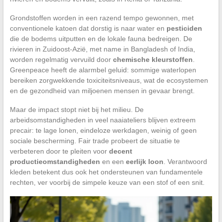
Grondstoffen worden in een razend tempo gewonnen, met
conventionele katoen dat dorstig is naar water en
pesticiden
die de bodems uitputten en de lokale fauna bedreigen. De
rivieren in Zuidoost-Azië, met name in Bangladesh of India,
worden regelmatig vervuild door
chemische kleurstoffen
.
Greenpeace heeft de alarmbel geluid: sommige waterlopen
bereiken zorgwekkende toxiciteitsniveaus, wat de ecosystemen
en de gezondheid van miljoenen mensen in gevaar brengt.
Maar de impact stopt niet bij het milieu. De
arbeidsomstandigheden in veel naaiateliers blijven extreem
precair: te lage lonen, eindeloze werkdagen, weinig of geen
sociale bescherming. Fair trade probeert de situatie te
verbeteren door te pleiten voor
decent
productieomstandigheden
en een
eerlijk loon
. Verantwoord
kleden betekent dus ook het ondersteunen van fundamentele
rechten, ver voorbij de simpele keuze van een stof of een snit.