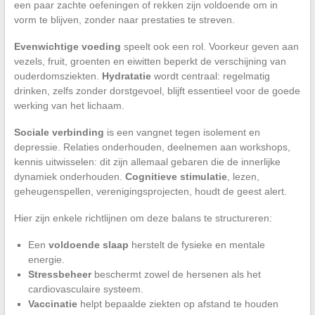
een paar zachte oefeningen of rekken zijn voldoende om in
vorm te blijven, zonder naar prestaties te streven.
Evenwichtige voeding
speelt ook een rol. Voorkeur geven aan
vezels, fruit, groenten en eiwitten beperkt de verschijning van
ouderdomsziekten.
Hydratatie
wordt centraal: regelmatig
drinken, zelfs zonder dorstgevoel, blijft essentieel voor de goede
werking van het lichaam.
Sociale verbinding
is een vangnet tegen isolement en
depressie. Relaties onderhouden, deelnemen aan workshops,
kennis uitwisselen: dit zijn allemaal gebaren die de innerlijke
dynamiek onderhouden.
Cognitieve stimulatie
, lezen,
geheugenspellen, verenigingsprojecten, houdt de geest alert.
Hier zijn enkele richtlijnen om deze balans te structureren:
Een
voldoende slaap
herstelt de fysieke en mentale
energie.
Stressbeheer
beschermt zowel de hersenen als het
cardiovasculaire systeem.
Vaccinatie
helpt bepaalde ziekten op afstand te houden