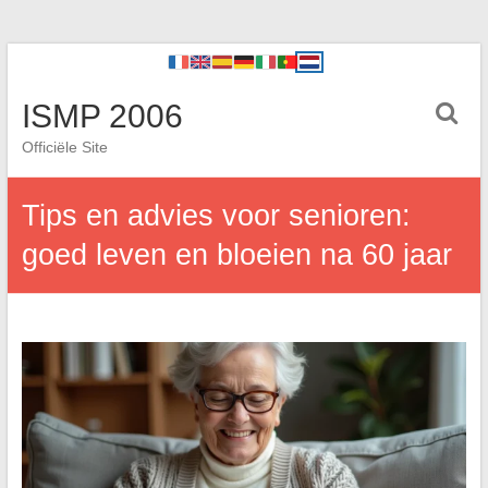
ISMP 2006
Officiële Site
Tips en advies voor senioren:
goed leven en bloeien na 60 jaar