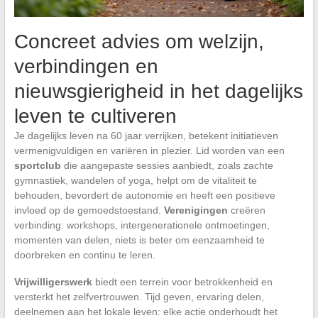
Concreet advies om welzijn,
verbindingen en
nieuwsgierigheid in het dagelijks
leven te cultiveren
Je dagelijks leven na 60 jaar verrijken, betekent initiatieven
vermenigvuldigen en variëren in plezier. Lid worden van een
sportclub
die aangepaste sessies aanbiedt, zoals zachte
gymnastiek, wandelen of yoga, helpt om de vitaliteit te
behouden, bevordert de autonomie en heeft een positieve
invloed op de gemoedstoestand.
Verenigingen
creëren
verbinding: workshops, intergenerationele ontmoetingen,
momenten van delen, niets is beter om eenzaamheid te
doorbreken en continu te leren.
Vrijwilligerswerk
biedt een terrein voor betrokkenheid en
versterkt het zelfvertrouwen. Tijd geven, ervaring delen,
deelnemen aan het lokale leven: elke actie onderhoudt het