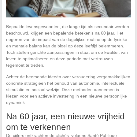
Bepaalde levensgewoonten, die lange tijd als secundair werden
beschouwd, krijgen een bepalende betekenis na 60 jaar. Het
negeren van de impact van de dagelijkse routine op de fysieke
en mentale balans kan de bloei op deze leeftijd belemmeren.
Toch stellen gerichte aanpassingen in staat om de kwaliteit van
leven te optimaliseren en deze periode met vertrouwen
tegemoet te treden.
Achter de heersende ideeën over veroudering vergemakkelijken
concrete strategieën het behoud van autonomie, intellectuele
stimulatie en sociaal welzijn. Deze methoden aannemen is
kiezen voor een actieve investering in een nieuwe persoonlijke
dynamiek.
Na 60 jaar, een nieuwe vrijheid
om te verkennen
De cijfers ontkrachten de clichés: volgens Santé Publique