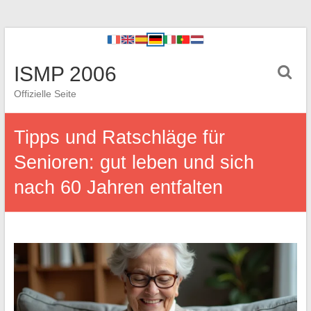
ISMP 2006
Offizielle Seite
Tipps und Ratschläge für
Senioren: gut leben und sich
nach 60 Jahren entfalten