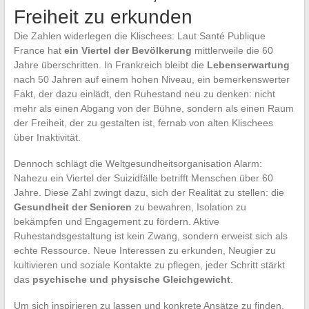
Freiheit zu erkunden
Die Zahlen widerlegen die Klischees: Laut Santé Publique
France hat
ein Viertel der Bevölkerung
mittlerweile die 60
Jahre überschritten. In Frankreich bleibt die
Lebens­erwartung
nach 50 Jahren auf einem hohen Niveau, ein bemerkenswerter
Fakt, der dazu einlädt, den Ruhestand neu zu denken: nicht
mehr als einen Abgang von der Bühne, sondern als einen Raum
der Freiheit, der zu gestalten ist, fernab von alten Klischees
über Inaktivität.
Dennoch schlägt die Weltgesundheitsorganisation Alarm:
Nahezu ein Viertel der Suizidfälle betrifft Menschen über 60
Jahre. Diese Zahl zwingt dazu, sich der Realität zu stellen: die
Gesundheit der Senioren
zu bewahren, Isolation zu
bekämpfen und Engagement zu fördern. Aktive
Ruhestandsgestaltung ist kein Zwang, sondern erweist sich als
echte Ressource. Neue Interessen zu erkunden, Neugier zu
kultivieren und soziale Kontakte zu pflegen, jeder Schritt stärkt
das
psychische und physische Gleichgewicht
.
Um sich inspirieren zu lassen und konkrete Ansätze zu finden,