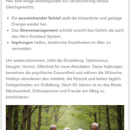
Hier sind einige Anhaltspunkte zur Strukturierung dieses
Gleichgewichts:
Ein
ausreichender Schlaf
stellt die körperliche und geistige
Energie wieder her.
Das
Stressmanagement
schützt sowohl das Gehirn als auch
das Herz-Kreislauf-System.
Impfungen
helfen, bestimmte Krankheiten im Alter zu
vermeiden.
Um weiterzukommen, zählt die Einstellung. Optimismus,
Neugier, Humor, Offenheit für neue Aktivitäten: Diese Haltungen
bewahren die psychische Gesundheit und nähren die Wünsche.
Hobbys stimulieren den Intellekt, die Motorik und bieten täglich
Gelegenheiten zur Entfaltung. Nach 60 Jahren ist es das Beste,
Wachsamkeit, Enthusiasmus und Freude am Alltag zu
kombinieren.