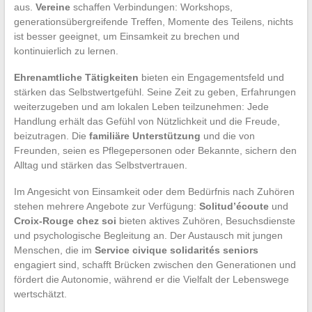
aus.
Vereine
schaffen Verbindungen: Workshops,
generationsübergreifende Treffen, Momente des Teilens, nichts
ist besser geeignet, um Einsamkeit zu brechen und
kontinuierlich zu lernen.
Ehrenamtliche Tätigkeiten
bieten ein Engagementsfeld und
stärken das Selbstwertgefühl. Seine Zeit zu geben, Erfahrungen
weiterzugeben und am lokalen Leben teilzunehmen: Jede
Handlung erhält das Gefühl von Nützlichkeit und die Freude,
beizutragen. Die
familiäre Unterstützung
und die von
Freunden, seien es Pflegepersonen oder Bekannte, sichern den
Alltag und stärken das Selbstvertrauen.
Im Angesicht von Einsamkeit oder dem Bedürfnis nach Zuhören
stehen mehrere Angebote zur Verfügung:
Solitud’écoute
und
Croix-Rouge chez soi
bieten aktives Zuhören, Besuchsdienste
und psychologische Begleitung an. Der Austausch mit jungen
Menschen, die im
Service civique solidarités seniors
engagiert sind, schafft Brücken zwischen den Generationen und
fördert die Autonomie, während er die Vielfalt der Lebenswege
wertschätzt.