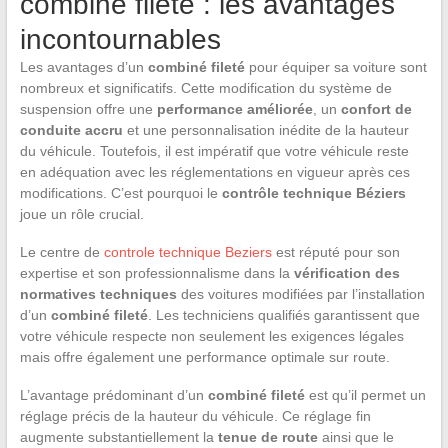
combine fileté : les avantages
incontournables
Les avantages d’un
combiné fileté
pour équiper sa voiture sont
nombreux et significatifs. Cette modification du système de
suspension offre une
performance améliorée
, un
confort de
conduite accru
et une personnalisation inédite de la hauteur
du véhicule. Toutefois, il est impératif que votre véhicule reste
en adéquation avec les réglementations en vigueur après ces
modifications. C’est pourquoi le
contrôle technique Béziers
joue un rôle crucial.
Le centre de
controle technique Beziers
est réputé pour son
expertise et son professionnalisme dans la
vérification des
normatives techniques
des voitures modifiées par l’installation
d’un
combiné fileté
. Les techniciens qualifiés garantissent que
votre véhicule respecte non seulement les exigences légales
mais offre également une performance optimale sur route.
L’avantage prédominant d’un
combiné fileté
est qu’il permet un
réglage précis de la hauteur du véhicule. Ce réglage fin
augmente substantiellement la
tenue de route
ainsi que le