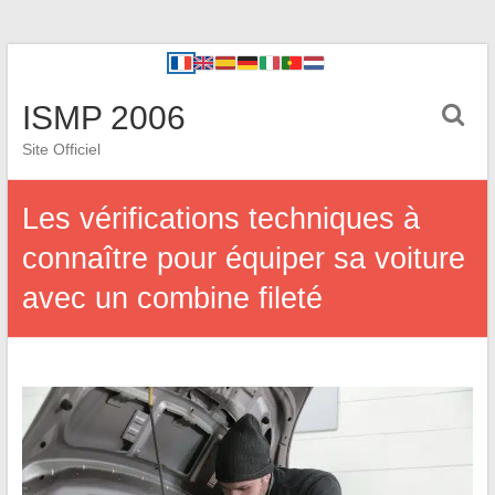
ISMP 2006
Site Officiel
Les vérifications techniques à
connaître pour équiper sa voiture
avec un combine fileté