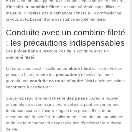
En suivant méthodiquement ces étapes, vous serez en mesure
d’installer un
combiné fileté
sur votre véhicule sans difficulté
majeure. N’hésitez pas à demander conseil à un professionnel
si vous avez besoin d’une assistance supplémentaire.
Conduite avec un combine fileté
: les précautions indispensables
Les
précautions
à prendre lors de la conduite avec un
combiné fileté
Lorsque vous avez installé un
combiné fileté
sur votre voiture,
pensez à bien prendre les
précautions
nécessaires pour
garantir une
conduite en toute sécurité
. Voici quelques points
importants à considérer :
Surveillez régulièrement l’
usure des pneus
: Avec le nouvel
ensemble de suspensions, votre véhicule peut présenter une
tendance accrue à l’usure inégale des pneus. Il est donc
recommandé de vérifier régulièrement l’état des pneumatiques
et de les faire tourner si nécessaire afin d’optimiser leur durée
de vie.