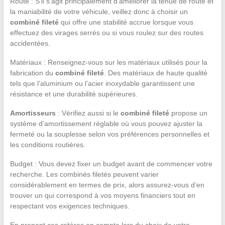
Route : S’il s’agit principalement d’améliorer la tenue de route et
la maniabilité de votre véhicule, veillez donc à choisir un
combiné fileté
qui offre une stabilité accrue lorsque vous
effectuez des virages serrés ou si vous roulez sur des routes
accidentées.
Matériaux : Renseignez-vous sur les matériaux utilisés pour la
fabrication du
combiné fileté
. Des matériaux de haute qualité
tels que l’aluminium ou l’acier inoxydable garantissent une
résistance et une durabilité supérieures.
Amortisseurs
: Vérifiez aussi si le
combiné fileté
propose un
système d’amortissement réglable où vous pouvez ajuster la
fermeté ou la souplesse selon vos préférences personnelles et
les conditions routières.
Budget : Vous devez fixer un budget avant de commencer votre
recherche. Les combinés filetés peuvent varier
considérablement en termes de prix, alors assurez-vous d’en
trouver un qui correspond à vos moyens financiers tout en
respectant vos exigences techniques.
En prenant ces critères en compte lors du choix de votre