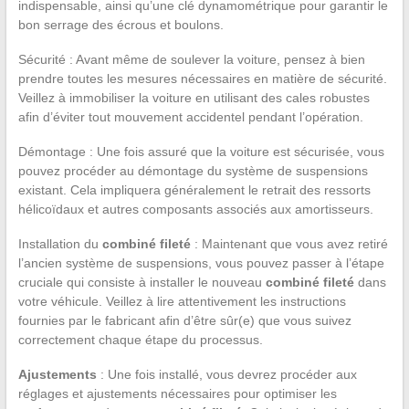
indispensable, ainsi qu’une clé dynamométrique pour garantir le
bon serrage des écrous et boulons.
Sécurité : Avant même de soulever la voiture, pensez à bien
prendre toutes les mesures nécessaires en matière de sécurité.
Veillez à immobiliser la voiture en utilisant des cales robustes
afin d’éviter tout mouvement accidentel pendant l’opération.
Démontage : Une fois assuré que la voiture est sécurisée, vous
pouvez procéder au démontage du système de suspensions
existant. Cela impliquera généralement le retrait des ressorts
hélicoïdaux et autres composants associés aux amortisseurs.
Installation du
combiné fileté
: Maintenant que vous avez retiré
l’ancien système de suspensions, vous pouvez passer à l’étape
cruciale qui consiste à installer le nouveau
combiné fileté
dans
votre véhicule. Veillez à lire attentivement les instructions
fournies par le fabricant afin d’être sûr(e) que vous suivez
correctement chaque étape du processus.
Ajustements
: Une fois installé, vous devrez procéder aux
réglages et ajustements nécessaires pour optimiser les