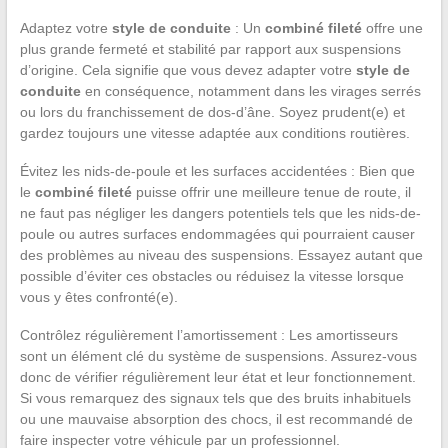
Adaptez votre
style de conduite
: Un
combiné fileté
offre une
plus grande fermeté et stabilité par rapport aux suspensions
d’origine. Cela signifie que vous devez adapter votre
style de
conduite
en conséquence, notamment dans les virages serrés
ou lors du franchissement de dos-d’âne. Soyez prudent(e) et
gardez toujours une vitesse adaptée aux conditions routières.
Évitez les nids-de-poule et les surfaces accidentées : Bien que
le
combiné fileté
puisse offrir une meilleure tenue de route, il
ne faut pas négliger les dangers potentiels tels que les nids-de-
poule ou autres surfaces endommagées qui pourraient causer
des problèmes au niveau des suspensions. Essayez autant que
possible d’éviter ces obstacles ou réduisez la vitesse lorsque
vous y êtes confronté(e).
Contrôlez régulièrement l’amortissement : Les amortisseurs
sont un élément clé du système de suspensions. Assurez-vous
donc de vérifier régulièrement leur état et leur fonctionnement.
Si vous remarquez des signaux tels que des bruits inhabituels
ou une mauvaise absorption des chocs, il est recommandé de
faire inspecter votre véhicule par un professionnel.