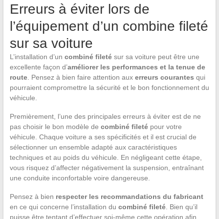
Erreurs à éviter lors de
l’équipement d’un combine fileté
sur sa voiture
L’installation d’un
combiné fileté
sur sa voiture peut être une
excellente façon d’
améliorer les performances et la tenue de
route
. Pensez à bien faire attention aux
erreurs courantes
qui
pourraient compromettre la sécurité et le bon fonctionnement du
véhicule.
Premièrement, l’une des principales erreurs à éviter est de ne
pas choisir le bon modèle de
combiné fileté
pour votre
véhicule. Chaque voiture a ses spécificités et il est crucial de
sélectionner un ensemble adapté aux caractéristiques
techniques et au poids du véhicule. En négligeant cette étape,
vous risquez d’affecter négativement la suspension, entraînant
une conduite inconfortable voire dangereuse.
Pensez à bien
respecter les recommandations du fabricant
en ce qui concerne l’installation du
combiné fileté
. Bien qu’il
puisse être tentant d’effectuer soi-même cette opération afin