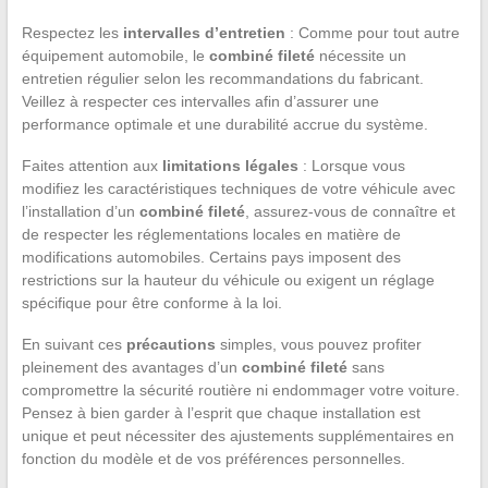
Respectez les
intervalles d’entretien
: Comme pour tout autre
équipement automobile, le
combiné fileté
nécessite un
entretien régulier selon les recommandations du fabricant.
Veillez à respecter ces intervalles afin d’assurer une
performance optimale et une durabilité accrue du système.
Faites attention aux
limitations légales
: Lorsque vous
modifiez les caractéristiques techniques de votre véhicule avec
l’installation d’un
combiné fileté
, assurez-vous de connaître et
de respecter les réglementations locales en matière de
modifications automobiles. Certains pays imposent des
restrictions sur la hauteur du véhicule ou exigent un réglage
spécifique pour être conforme à la loi.
En suivant ces
précautions
simples, vous pouvez profiter
pleinement des avantages d’un
combiné fileté
sans
compromettre la sécurité routière ni endommager votre voiture.
Pensez à bien garder à l’esprit que chaque installation est
unique et peut nécessiter des ajustements supplémentaires en
fonction du modèle et de vos préférences personnelles.