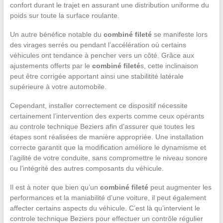
confort durant le trajet en assurant une distribution uniforme du
poids sur toute la surface roulante.
Un autre bénéfice notable du
combiné fileté
se manifeste lors
des virages serrés ou pendant l’accélération où certains
véhicules ont tendance à pencher vers un côté. Grâce aux
ajustements offerts par le
combiné fileté
s, cette inclinaison
peut être corrigée apportant ainsi une stabilitité latérale
supérieure à votre automobile.
Cependant, installer correctement ce dispositif nécessite
certainement l’intervention des experts comme ceux opérants
au controle technique Beziers afin d’assurer que toutes les
étapes sont réalisées de manière appropriée. Une installation
correcte garantit que la modification améliore le dynamisme et
l’agilité de votre conduite, sans compromettre le niveau sonore
ou l’intégrité des autres composants du véhicule.
Il est à noter que bien qu’un
combiné fileté
peut augmenter les
performances et la maniabilité d’une voiture, il peut également
affecter certains aspects du véhicule. C’est là qu’intervient le
controle technique Beziers pour effectuer un contrôle régulier