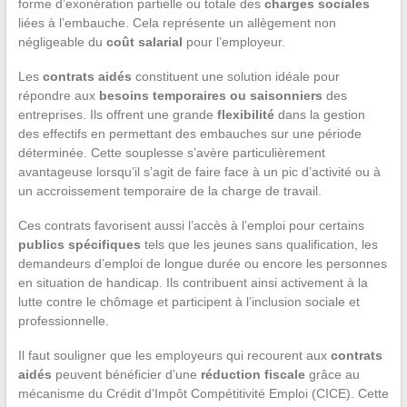
forme d’exonération partielle ou totale des
charges sociales
liées à l’embauche. Cela représente un allègement non
négligeable du
coût salarial
pour l’employeur.
Les
contrats aidés
constituent une solution idéale pour
répondre aux
besoins temporaires ou saisonniers
des
entreprises. Ils offrent une grande
flexibilité
dans la gestion
des effectifs en permettant des embauches sur une période
déterminée. Cette souplesse s’avère particulièrement
avantageuse lorsqu’il s’agit de faire face à un pic d’activité ou à
un accroissement temporaire de la charge de travail.
Ces contrats favorisent aussi l’accès à l’emploi pour certains
publics spécifiques
tels que les jeunes sans qualification, les
demandeurs d’emploi de longue durée ou encore les personnes
en situation de handicap. Ils contribuent ainsi activement à la
lutte contre le chômage et participent à l’inclusion sociale et
professionnelle.
Il faut souligner que les employeurs qui recourent aux
contrats
aidés
peuvent bénéficier d’une
réduction fiscale
grâce au
mécanisme du Crédit d’Impôt Compétitivité Emploi (CICE). Cette