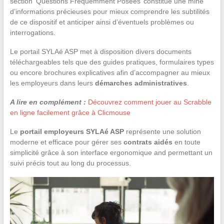
section ‘Questions Fréquemment Posées’ constitue une mine
d’informations précieuses pour mieux comprendre les subtilités
de ce dispositif et anticiper ainsi d’éventuels problèmes ou
interrogations.
Le portail SYLAé ASP met à disposition divers documents
téléchargeables tels que des guides pratiques, formulaires types
ou encore brochures explicatives afin d’accompagner au mieux
les employeurs dans leurs
démarches administratives
.
A lire en complément :
Découvrez comment jouer au Scrabble
en ligne facilement grâce à Clicmouse
Le
portail employeurs SYLAé ASP
représente une solution
moderne et efficace pour gérer ses
contrats aidés
en toute
simplicité grâce à son interface ergonomique and permettant un
suivi précis tout au long du processus.