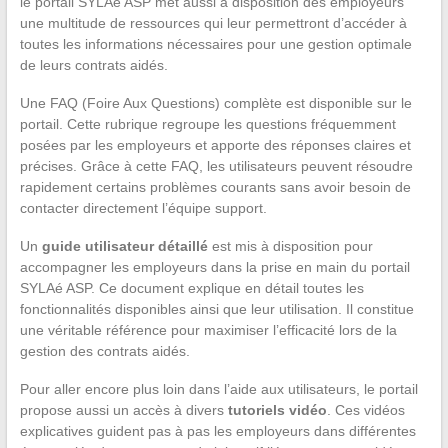
le portail SYLAé ASP met aussi à disposition des employeurs
une multitude de ressources qui leur permettront d’accéder à
toutes les informations nécessaires pour une gestion optimale
de leurs contrats aidés.
Une FAQ (Foire Aux Questions) complète est disponible sur le
portail. Cette rubrique regroupe les questions fréquemment
posées par les employeurs et apporte des réponses claires et
précises. Grâce à cette FAQ, les utilisateurs peuvent résoudre
rapidement certains problèmes courants sans avoir besoin de
contacter directement l’équipe support.
Un
guide utilisateur détaillé
est mis à disposition pour
accompagner les employeurs dans la prise en main du portail
SYLAé ASP. Ce document explique en détail toutes les
fonctionnalités disponibles ainsi que leur utilisation. Il constitue
une véritable référence pour maximiser l’efficacité lors de la
gestion des contrats aidés.
Pour aller encore plus loin dans l’aide aux utilisateurs, le portail
propose aussi un accès à divers
tutoriels vidéo
. Ces vidéos
explicatives guident pas à pas les employeurs dans différentes