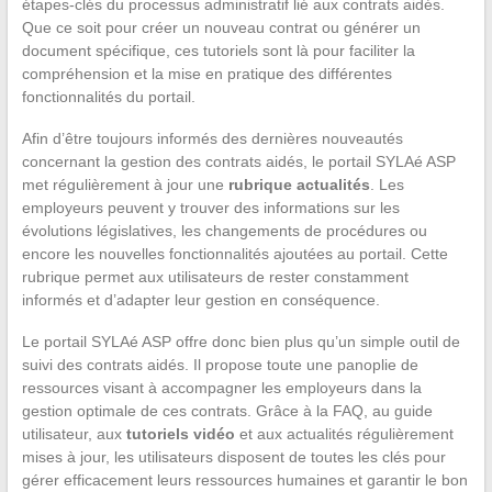
étapes-clés du processus administratif lié aux contrats aidés.
Que ce soit pour créer un nouveau contrat ou générer un
document spécifique, ces tutoriels sont là pour faciliter la
compréhension et la mise en pratique des différentes
fonctionnalités du portail.
Afin d’être toujours informés des dernières nouveautés
concernant la gestion des contrats aidés, le portail SYLAé ASP
met régulièrement à jour une
rubrique actualités
. Les
employeurs peuvent y trouver des informations sur les
évolutions législatives, les changements de procédures ou
encore les nouvelles fonctionnalités ajoutées au portail. Cette
rubrique permet aux utilisateurs de rester constamment
informés et d’adapter leur gestion en conséquence.
Le portail SYLAé ASP offre donc bien plus qu’un simple outil de
suivi des contrats aidés. Il propose toute une panoplie de
ressources visant à accompagner les employeurs dans la
gestion optimale de ces contrats. Grâce à la FAQ, au guide
utilisateur, aux
tutoriels vidéo
et aux actualités régulièrement
mises à jour, les utilisateurs disposent de toutes les clés pour
gérer efficacement leurs ressources humaines et garantir le bon