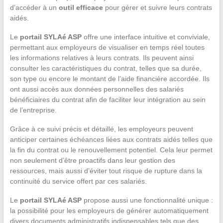
d’accéder à un
outil efficace
pour gérer et suivre leurs contrats
aidés.
Le
portail SYLAé ASP
offre une interface intuitive et conviviale,
permettant aux employeurs de visualiser en temps réel toutes
les informations relatives à leurs contrats. Ils peuvent ainsi
consulter les caractéristiques du contrat, telles que sa durée,
son type ou encore le montant de l’aide financière accordée. Ils
ont aussi accès aux données personnelles des salariés
bénéficiaires du contrat afin de faciliter leur intégration au sein
de l’entreprise.
Grâce à ce suivi précis et détaillé, les employeurs peuvent
anticiper certaines échéances liées aux contrats aidés telles que
la fin du contrat ou le renouvellement potentiel. Cela leur permet
non seulement d’être proactifs dans leur gestion des
ressources, mais aussi d’éviter tout risque de rupture dans la
continuité du service offert par ces salariés.
Le
portail SYLAé ASP
propose aussi une fonctionnalité unique :
la possibilité pour les employeurs de générer automatiquement
divers documents administratifs indispensables tels que des