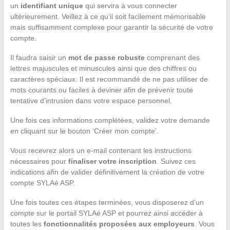
un
identifiant unique
qui servira à vous connecter
ultérieurement. Veillez à ce qu’il soit facilement mémorisable
mais suffisamment complexe pour garantir la sécurité de votre
compte.
Il faudra saisir un
mot de passe robuste
comprenant des
lettres majuscules et minuscules ainsi que des chiffres ou
caractères spéciaux. Il est recommandé de ne pas utiliser de
mots courants ou faciles à deviner afin de prévenir toute
tentative d’intrusion dans votre espace personnel.
Une fois ces informations complétées, validez votre demande
en cliquant sur le bouton ‘Créer mon compte’.
Vous recevrez alors un e-mail contenant les instructions
nécessaires pour
finaliser votre inscription
. Suivez ces
indications afin de valider définitivement la création de votre
compte SYLAé ASP.
Une fois toutes ces étapes terminées, vous disposerez d’un
compte sur le portail SYLAé ASP et pourrez ainsi accéder à
toutes les
fonctionnalités proposées aux employeurs
. Vous