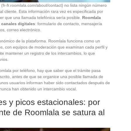
 (fr-fr.roomlala.com/about/contact) no lista ningún número
 al cliente. Esta información rara vez es especificada por
er que una llamada telefónica sería posible.
Roomlala
 canales digitales
: formulario de contacto, mensajería
os, correo electrónico.
conómico de la plataforma. Roomlala funciona como un
inos, con equipos de moderación que examinan cada perfil y
ite mantener un registro de los intercambios, lo que
rios.
oomlala por teléfono, hay que saber que el trámite pasa
scrito, antes de que se organice una posible llamada de
gunos usuarios informan haber sido contactados después de
 nunca han obtenido un intercambio vocal.
es y picos estacionales: por
iente de Roomlala se satura al