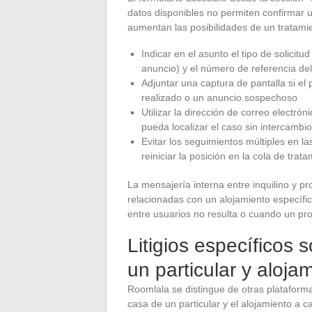
datos disponibles no permiten confirmar 
aumentan las posibilidades de un tratamie
Indicar en el asunto el tipo de solicit
anuncio) y el número de referencia del
Adjuntar una captura de pantalla si el 
realizado o un anuncio sospechoso
Utilizar la dirección de correo electr
pueda localizar el caso sin intercambi
Evitar los seguimientos múltiples en 
reiniciar la posición en la cola de trat
La mensajería interna entre inquilino y pro
relacionadas con un alojamiento específico.
entre usuarios no resulta o cuando un pro
Litigios específicos 
un particular y aloja
Roomlala se distingue de otras plataforma
casa de un particular y el alojamiento a 