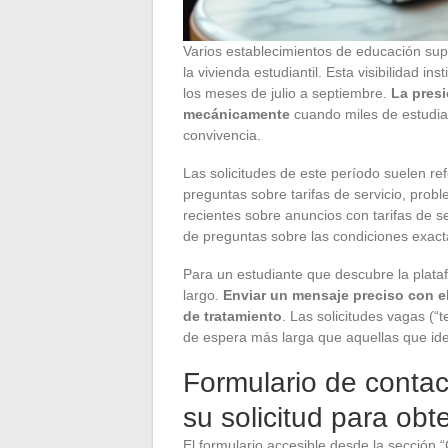
Varios establecimientos de educación su
la vivienda estudiantil. Esta visibilidad i
los meses de julio a septiembre.
La presi
mecánicamente
cuando miles de estudia
convivencia.
Las solicitudes de este período suelen re
preguntas sobre tarifas de servicio, pr
recientes sobre anuncios con tarifas de s
de preguntas sobre las condiciones exact
Para un estudiante que descubre la plata
largo.
Enviar un mensaje preciso con e
de tratamiento
. Las solicitudes vagas (
de espera más larga que aquellas que ident
Formulario de contac
su solicitud para ob
El formulario accesible desde la sección “