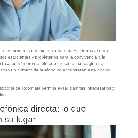
e en torno a la mensajería integrada y al formulario en
sos estudiantes y propietarios para la convivencia o la
estaca un número de teléfono directo en su página de
 buscan un número de teléfono no encontrarán esta opción
oporte de Roomlala permite evitar trámites innecesarios y
les.
efónica directa: lo que
 su lugar