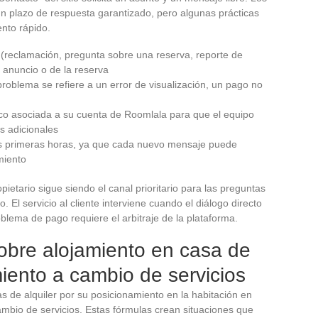
un plazo de respuesta garantizado, pero algunas prácticas
nto rápido.
ud (reclamación, pregunta sobre una reserva, reporte de
 anuncio o de la reserva
problema se refiere a un error de visualización, un pago no
ónico asociada a su cuenta de Roomlala para que el equipo
os adicionales
las primeras horas, ya que cada nuevo mensaje puede
amiento
pietario sigue siendo el canal prioritario para las preguntas
 El servicio al cliente interviene cuando el diálogo directo
blema de pago requiere el arbitraje de la plataforma.
sobre alojamiento en casa de
miento a cambio de servicios
s de alquiler por su posicionamiento en la habitación en
cambio de servicios. Estas fórmulas crean situaciones que