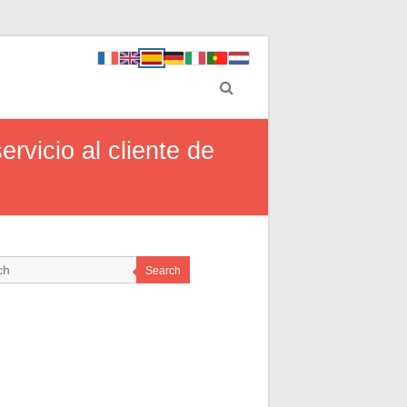
rvicio al cliente de
Search