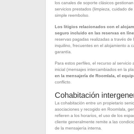
los canales de soporte clásicos gestionan
servicios prestados (limpieza, cuidado d
simple reembolso.
Los litigios relacionados con el aloja
seguro incluido en las reservas en lín
reservas pagadas realizadas a través de l
inquilino, frecuentes en el alojamiento a
garantía.
Para estos perfiles, el recurso al servicio
inicial (mensajes intercambiados en la p
en la mensajería de Roomlala, el equi
conflicto.
Cohabitación intergene
La cohabitación entre un propietario seni
asociaciones y recogido en Roomlala, gen
refieren a los horarios, el uso de los esp
cliente generalmente remite a las condic
de la mensajería interna.