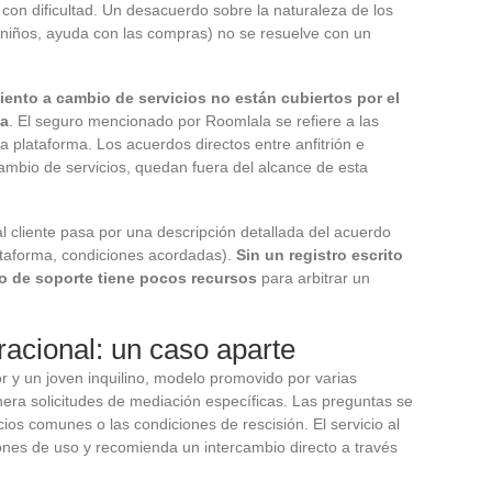
 con dificultad. Un desacuerdo sobre la naturaleza de los
e niños, ayuda con las compras) no se resuelve con un
miento a cambio de servicios no están cubiertos por el
ea
. El seguro mencionado por Roomlala se refiere a las
a plataforma. Los acuerdos directos entre anfitrión e
 cambio de servicios, quedan fuera del alcance de esta
 al cliente pasa por una descripción detallada del acuerdo
lataforma, condiciones acordadas).
Sin un registro escrito
po de soporte tiene pocos recursos
para arbitrar un
racional: un caso aparte
or y un joven inquilino, modelo promovido por varias
era solicitudes de mediación específicas. Las preguntas se
acios comunes o las condiciones de rescisión. El servicio al
iones de uso y recomienda un intercambio directo a través