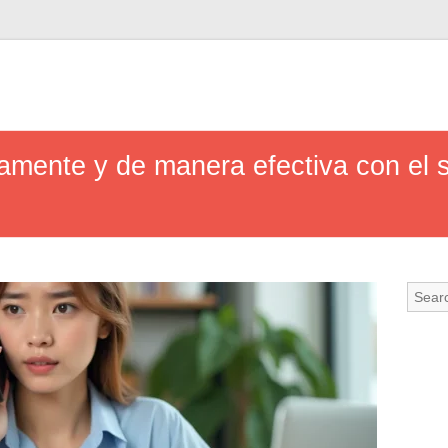
mente y de manera efectiva con el se
o