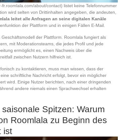
fr-fr.roomlala.com/about/contact) listet keine Telefonnummer
ion wird selten von Drittinhalten angegeben, die andeuten,
lala leitet alle Anfragen an seine digitalen Kanäle
enfunktion der Plattform und in einigen Fällen E-Mail.
 Geschäftsmodell der Plattform. Roomlala fungiert als
ern, mit Moderationsteams, die jedes Profil und jede
beitung ermöglicht es, einen Nachweis über die
tfall zwischen Nutzern hilfreich ist.
onisch zu kontaktieren, muss man wissen, dass der
ine schriftliche Nachricht erfolgt, bevor ein möglicher
iert wird. Einige Nutzer berichten, nach einer dringenden
während andere niemals einen Sprachwechsel erhalten
d saisonale Spitzen: Warum
on Roomlala zu Beginn des
 ist