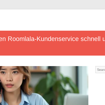
en Roomlala-Kundenservice schnell un