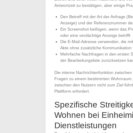
Antwortzeit zu bestätigen, aber einige Pr
Den Betreff mit der Art der Anfrage (
Anzeige) und der Referenznummer de
Ein Screenshot beifügen, wenn das Pr
oder eine verdächtige Anzeige betrifft
Die E-Mail-Adresse verwenden, die mi
Akte ohne zusätzliche Kommunikation 
Mehrfache Nachfragen in den ersten St
der Bearbeitungsliste zurücksetzen ka
Die interne Nachrichtenfunktion zwischen
Fragen zu einem bestimmten Wohnraum. De
zwischen den Nutzern nicht zum Ziel führ
Plattform erfordert.
Spezifische Streiti
Wohnen bei Einheim
Dienstleistungen