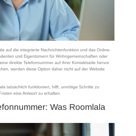
e auf die integrierte Nachrichtenfunktion und das Online-
 Studenten und Eigentümern für Wohngemeinschaften oder
ine direkte Telefonnummer auf ihrer Kontaktseite hervor.
chen, werden diese Option daher nicht auf der Website
 tatsächlich funktioniert, hilft, unnötige Schritte zu
isten eine Antwort zu erhalten.
lefonnummer: Was Roomlala