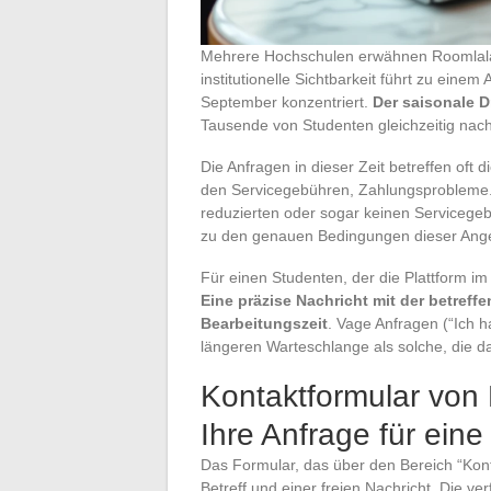
Mehrere Hochschulen erwähnen Roomlala 
institutionelle Sichtbarkeit führt zu eine
September konzentriert.
Der saisonale 
Tausende von Studenten gleichzeitig na
Die Anfragen in dieser Zeit betreffen of
den Servicegebühren, Zahlungsprobleme.
reduzierten oder sogar keinen Servicegeb
zu den genauen Bedingungen dieser Ange
Für einen Studenten, der die Plattform im
Eine präzise Nachricht mit der betref
Bearbeitungszeit
. Vage Anfragen (“Ich 
längeren Warteschlange als solche, die das
Kontaktformular von 
Ihre Anfrage für eine
Das Formular, das über den Bereich “Kont
Betreff und einer freien Nachricht. Die ve