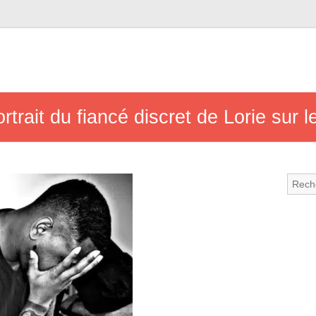
trait du fiancé discret de Lorie sur 