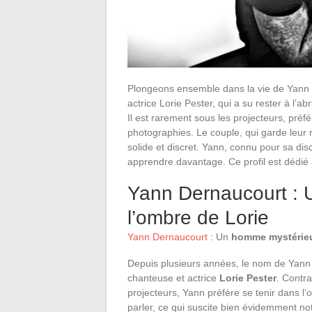
Plongeons ensemble dans la vie de Yann 
actrice Lorie Pester, qui a su rester à l’ab
Il est rarement sous les projecteurs, préfé
photographies. Le couple, qui garde leur r
solide et discret. Yann, connu pour sa dis
apprendre davantage. Ce profil est dédié
Yann Dernaucourt :
l’ombre de Lorie
Yann Dernaucourt
: Un
homme mystérie
Depuis plusieurs années, le nom de Yann D
chanteuse et actrice
Lorie Pester
. Contra
projecteurs, Yann préfère se tenir dans l’o
parler, ce qui suscite bien évidemment not