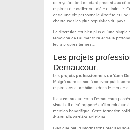
de mystère tout en étant présent aux côtés
aspirent à concilier notoriété et intimité.
entre une vie personnelle discrète et un
chanteuses les plus populaires du pays.
La discrétion est bien plus qu’une simple
témoigne de l’authenticité et de la profond
leurs propres termes…
Les projets professi
Dernaucourt
Les
projets professionnels de Yann D
Malgré sa réticence à se livrer publique
aspirations et ambitions dans le monde du 
Il est connu que Yann Dernaucourt possède
visuels. Il a été rapporté qu’il aurait étudi
mention honorifique. Cette formation soli
éventuelle carrière artistique.
Bien que peu d’informations précises soie