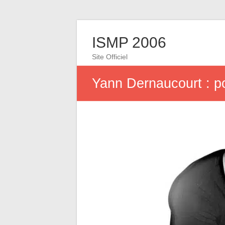
ISMP 2006
Site Officiel
Yann Dernaucourt : por