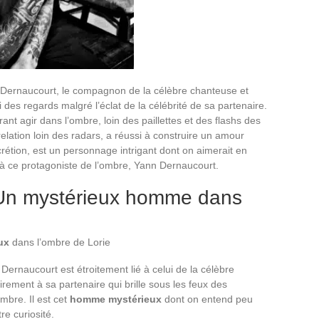
Dernaucourt, le compagnon de la célèbre chanteuse et
ri des regards malgré l’éclat de la célébrité de sa partenaire.
rant agir dans l’ombre, loin des paillettes et des flashs des
elation loin des radars, a réussi à construire un amour
crétion, est un personnage intrigant dont on aimerait en
 à ce protagoniste de l’ombre, Yann Dernaucourt.
 Un mystérieux homme dans
ux
dans l’ombre de Lorie
ernaucourt est étroitement lié à celui de la célèbre
irement à sa partenaire qui brille sous les feux des
mbre. Il est cet
homme mystérieux
dont on entend peu
re curiosité.