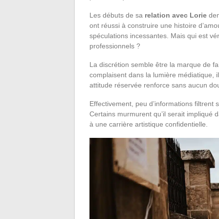
Les débuts de sa
relation avec Lorie
dem
ont réussi à construire une histoire d’amo
spéculations incessantes. Mais qui est v
professionnels ?
La discrétion semble être la marque de fa
complaisent dans la lumière médiatique, i
attitude réservée renforce sans aucun do
Effectivement, peu d’informations filtrent 
Certains murmurent qu’il serait impliqué d
à une carrière artistique confidentielle.