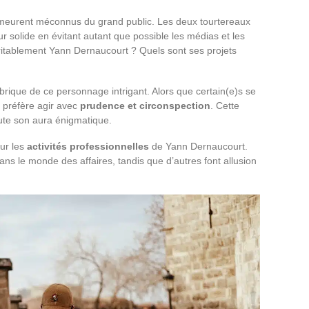
eurent méconnus du grand public. Les deux tourtereaux
ur solide en évitant autant que possible les médias et les
éritablement Yann Dernaucourt ? Quels sont ses projets
brique de ce personnage intrigant. Alors que certain(e)s se
l préfère agir avec
prudence et circonspection
. Cette
ute son aura énigmatique.
sur les
activités professionnelles
de Yann Dernaucourt.
ans le monde des affaires, tandis que d’autres font allusion