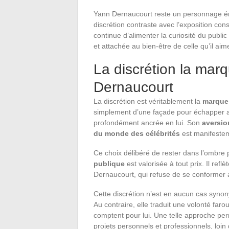
Yann Dernaucourt reste un personnage én
discrétion contraste avec l’exposition cons
continue d’alimenter la curiosité du public
et attachée au bien-être de celle qu’il aime
La discrétion la mar
Dernaucourt
La discrétion est véritablement la
marque 
simplement d’une façade pour échapper au
profondément ancrée en lui. Son
aversio
du monde des célébrités
est manifestem
Ce choix délibéré de rester dans l’ombre 
publique
est valorisée à tout prix. Il refl
Dernaucourt, qui refuse de se conformer
Cette discrétion n’est en aucun cas syn
Au contraire, elle traduit une volonté far
comptent pour lui. Une telle approche pe
projets personnels et professionnels, loin 