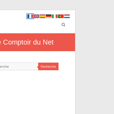
le Comptoir du Net
Recherche