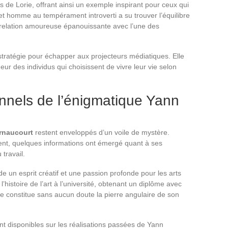
 de Lorie, offrant ainsi un exemple inspirant pour ceux qui
 Cet homme au tempérament introverti a su trouver l’équilibre
e relation amoureuse épanouissante avec l’une des
 stratégie pour échapper aux projecteurs médiatiques. Elle
eur des individus qui choisissent de vivre leur vie selon
onnels de l’énigmatique Yann
ernaucourt
restent enveloppés d’un voile de mystère.
ment, quelques informations ont émergé quant à ses
travail.
 un esprit créatif et une passion profonde pour les arts
é l’histoire de l’art à l’université, obtenant un diplôme avec
de constitue sans aucun doute la pierre angulaire de son
nt disponibles sur les réalisations passées de Yann