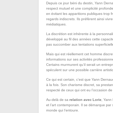
Depuis ce jour béni du destin, Yann Dernau
respect mutuel et une complicité profonde
en évitant les apparitions publiques trop
regards indiscrets. Ils préfèrent ainsi vivre
médiatiques.
La discrétion est inhérente à la personna
développé au fil des années cette capacité
pas succomber aux tentations superficiel
Mais qui est réellement cet homme discret
informations sur ses activités professionn
Certains murmurent qu’il serait un entrep
spéculent sur une possible carrière artis
Ce qui est certain, c’est que Yann Dernau
à la fois. Son charisme discret, sa presta
respecté de ceux qui ont eu l’occasion de 
Au-delà de sa
relation avec Lorie
, Yann 
et l’art contemporain. Il se démarque par 
monde qui l’entoure.