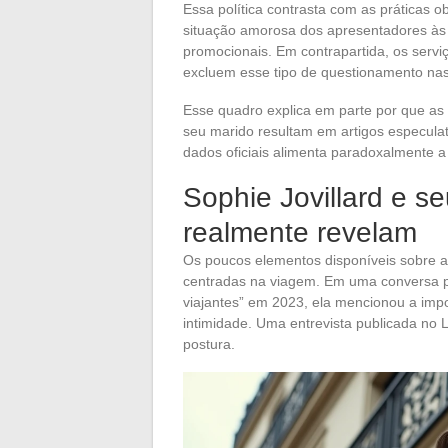
Essa política contrasta com as práticas
situação amorosa dos apresentadores às v
promocionais. Em contrapartida, os serv
excluem esse tipo de questionamento nas
Esse quadro explica em parte por que as 
seu marido resultam em artigos especulat
dados oficiais alimenta paradoxalmente a 
Sophie Jovillard e se
realmente revelam
Os poucos elementos disponíveis sobre a 
centradas na viagem. Em uma conversa pa
viajantes” em 2023, ela mencionou a impo
intimidade. Uma entrevista publicada no
postura.