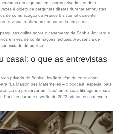
 observadas em algumas emissoras privadas, onde a
ezes é objeto de perguntas diretas durante entrevistas
iços de comunicação da France 5 sistematicamente
 entrevistas realizadas em nome da emissora.
pesquisas online sobre o casamento de Sophie Jovillard e
ivos em vez de confirmações factuais. A ausência de
curiosidade do público.
u casal: o que as entrevistas
vida privada de Sophie Jovillard vêm de entrevistas
ra “La Maison des Maternelles – o podcast, especial pais
rtância de preservar um “sas” entre suas filmagens e sua
 Le Parisien durante o verão de 2022 adotou essa mesma