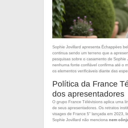
Sophie Jovillard apresenta Échappées be
continua sendo um terreno que a apresen
pesquisas sobre o casamento de Sophie J
nenhuma fonte confiável confirma até o m
os elementos verificáveis diante das esp
Política da France Té
dos apresentadores
O grupo France Télévisions aplica uma li
de seus apresentadores. Os retratos insti
visages de France 5” lançada em 2023, limi
Sophie Jovillard não menciona
nem cônju