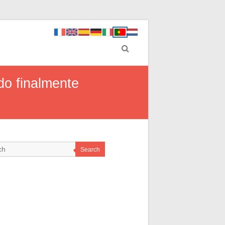
do finalmente
Search