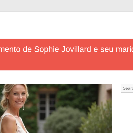
ento de Sophie Jovillard e seu mari