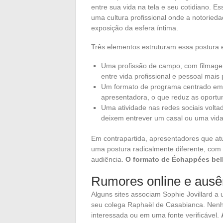
entre sua vida na tela e seu cotidiano. E
uma cultura profissional onde a notori
exposição da esfera íntima.
Três elementos estruturam essa postura e
Uma profissão de campo, com filmagen
entre vida profissional e pessoal mais 
Um formato de programa centrado em d
apresentadora, o que reduz as oportun
Uma atividade nas redes sociais volt
deixem entrever um casal ou uma vida
Em contrapartida, apresentadores que a
uma postura radicalmente diferente, com
audiência.
O formato de Échappées bell
Rumores online e ausê
Alguns sites associam Sophie Jovillard
seu colega Raphaël de Casabianca. Nen
interessada ou em uma fonte verificável.