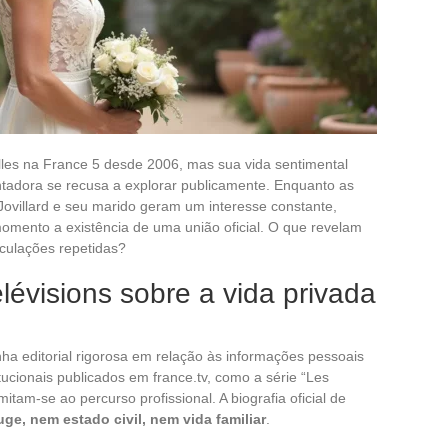
lles na France 5 desde 2006, mas sua vida sentimental
tadora se recusa a explorar publicamente. Enquanto as
ovillard e seu marido geram um interesse constante,
omento a existência de uma união oficial. O que revelam
eculações repetidas?
lévisions sobre a vida privada
nha editorial rigorosa em relação às informações pessoais
tucionais publicados em france.tv, como a série “Les
tam-se ao percurso profissional. A biografia oficial de
ge, nem estado civil, nem vida familiar
.