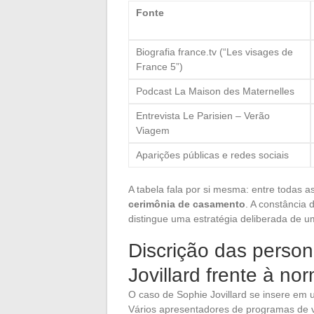
Fonte
Biografia france.tv (“Les visages de
France 5”)
Podcast La Maison des Maternelles
Entrevista Le Parisien – Verão
Viagem
Aparições públicas e redes sociais
A tabela fala por si mesma: entre todas as
cerimônia de casamento
. A constância 
distingue uma estratégia deliberada de 
Discrição das perso
Jovillard frente à no
O caso de Sophie Jovillard se insere em
Vários apresentadores de programas de 