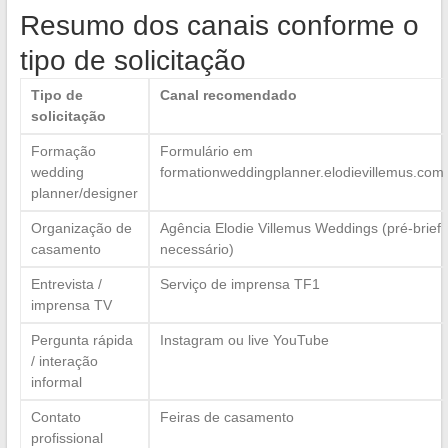
Resumo dos canais conforme o
tipo de solicitação
Tipo de
Canal recomendado
solicitação
Formação
Formulário em
wedding
formationweddingplanner.elodievillemus.com
planner/designer
Organização de
Agência Elodie Villemus Weddings (pré-brief
casamento
necessário)
Entrevista /
Serviço de imprensa TF1
imprensa TV
Pergunta rápida
Instagram ou live YouTube
/ interação
informal
Contato
Feiras de casamento
profissional