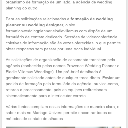
organismo de formação de um lado, a agência de wedding
planning do outro.
Para as solicitações relacionadas à
formação de wedding
planner ou wedding designer
, o site
formationweddingplanner.elodievillemus.com dispõe de um
formulário de contato dedicado. Sessões de videoconferência
coletivas de informação são às vezes oferecidas, o que permite
obter respostas sem passar por uma troca individual.
As solicitações de organização de casamento transitam pela
agência (conhecida pelos nomes Provence Wedding Planner e
Elodie Villemus Weddings). Um pré-brief detalhado é
geralmente solicitado antes de qualquer troca direta. Enviar um
pedido de formação pelo formulário da agência, ou vice-versa,
retarda o processamento, pois as equipes redirecionam
sistematicamente para o interlocutor correto.
Várias fontes compilam essas informações de maneira clara, e
saber mais no Mariage Univers permite encontrar todos os
métodos de contato detalhados.