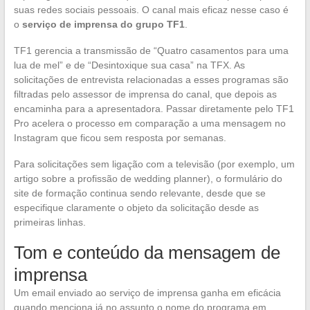
suas redes sociais pessoais. O canal mais eficaz nesse caso é
o
serviço de imprensa do grupo TF1
.
TF1 gerencia a transmissão de “Quatro casamentos para uma
lua de mel” e de “Desintoxique sua casa” na TFX. As
solicitações de entrevista relacionadas a esses programas são
filtradas pelo assessor de imprensa do canal, que depois as
encaminha para a apresentadora. Passar diretamente pelo TF1
Pro acelera o processo em comparação a uma mensagem no
Instagram que ficou sem resposta por semanas.
Para solicitações sem ligação com a televisão (por exemplo, um
artigo sobre a profissão de wedding planner), o formulário do
site de formação continua sendo relevante, desde que se
especifique claramente o objeto da solicitação desde as
primeiras linhas.
Tom e conteúdo da mensagem de
imprensa
Um email enviado ao serviço de imprensa ganha em eficácia
quando menciona já no assunto o nome do programa em