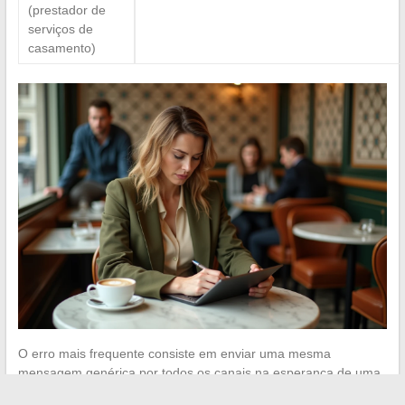
(prestador de
serviços de
casamento)
O erro mais frequente consiste em enviar uma mesma
mensagem genérica por todos os canais na esperança de uma
resposta rápida.
Identificar primeiro a entidade correta