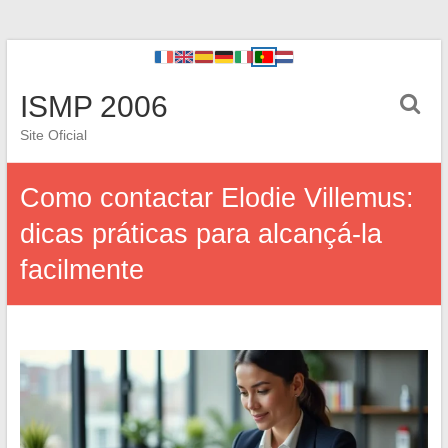
ISMP 2006
Site Oficial
Como contactar Elodie Villemus:
dicas práticas para alcançá-la
facilmente