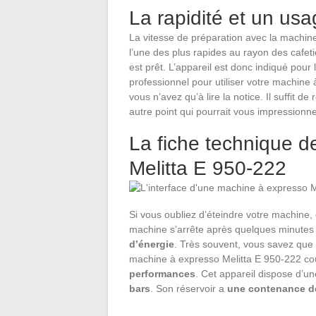
La rapidité et un usa
La vitesse de préparation avec la machine
l’une des plus rapides au rayon des cafet
est prêt. L’appareil est donc indiqué pour
professionnel pour utiliser votre machine 
vous n’avez qu’à lire la notice. Il suffit d
autre point qui pourrait vous impressionn
La fiche technique d
Melitta E 950-222
Si vous oubliez d’éteindre votre machine,
machine s’arrête après quelques minutes d’
d’énergie
. Très souvent, vous savez que 
machine à expresso Melitta E 950-222 co
performances
. Cet appareil dispose d’u
bars
. Son réservoir a
une contenance de