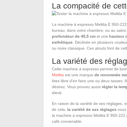
La compacité de cet
La machine à expresso Melitta E 950-222
bureau, dans votre chambre, ou au salo
profondeur de
45,5 cm
et une
hauteur 
esthétique
. Déclinée en plusieurs couleu
ou noire classique. Ces atouts font de ce
La variété des régla
Cette machine à expresso permet de boir
Melitta
est une marque
de renommée mo
êtes libre d’en faire une ou deux tasses. 
désirez. Vous pouvez aussi
régler la tem
élevé.
En raison de la variété de ses réglages, 
de cela,
la variété de ses réglages
vous 
la machine à expresso Melitta E 950-222 
café convenable.