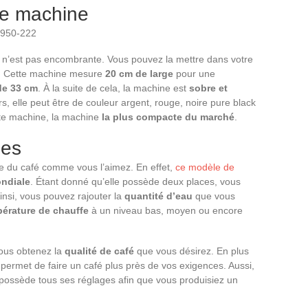
te machine
 n’est pas encombrante. Vous pouvez la mettre dans votre
n. Cette machine mesure
20 cm de large
pour une
de 33 cm
. À la suite de cela, la machine est
sobre et
rs, elle peut être de couleur argent, rouge, noire pure black
tte machine, la machine
la plus compacte du marché
.
ges
e du café comme vous l’aimez. En effet,
ce modèle de
ndiale
. Étant donné qu’elle possède deux places, vous
Ainsi, vous pouvez rajouter la
quantité d’eau
que vous
pérature de chauffe
à un niveau bas, moyen ou encore
vous obtenez la
qualité de café
que vous désirez. En plus
permet de faire un café plus près de vos exigences. Aussi,
possède tous ses réglages afin que vous produisiez un