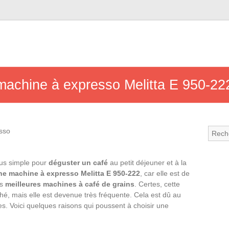
machine à expresso Melitta E 950-22
lus simple pour
déguster un café
au petit déjeuner et à la
ne machine à expresso Melitta E 950-222
, car elle est de
es
meilleures machines à café de grains
. Certes, cette
ché, mais elle est devenue très fréquente. Cela est dû au
s. Voici quelques raisons qui poussent à choisir une