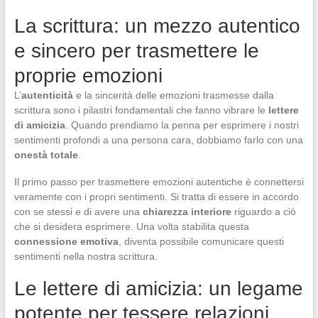
La scrittura: un mezzo autentico
e sincero per trasmettere le
proprie emozioni
L’
autenticità
e la sincerità delle emozioni trasmesse dalla
scrittura sono i pilastri fondamentali che fanno vibrare le
lettere
di amicizia
. Quando prendiamo la penna per esprimere i nostri
sentimenti profondi a una persona cara, dobbiamo farlo con una
onestà totale
.
Il primo passo per trasmettere emozioni autentiche è connettersi
veramente con i propri sentimenti. Si tratta di essere in accordo
con se stessi e di avere una
chiarezza interiore
riguardo a ciò
che si desidera esprimere. Una volta stabilita questa
connessione emotiva
, diventa possibile comunicare questi
sentimenti nella nostra scrittura.
Le lettere di amicizia: un legame
potente per tessere relazioni