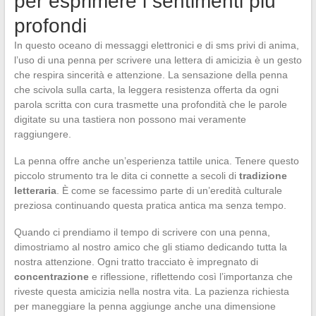
per esprimere i sentimenti più
profondi
In questo oceano di messaggi elettronici e di sms privi di anima,
l’uso di una penna per scrivere una lettera di amicizia è un gesto
che respira sincerità e attenzione. La sensazione della penna
che scivola sulla carta, la leggera resistenza offerta da ogni
parola scritta con cura trasmette una profondità che le parole
digitate su una tastiera non possono mai veramente
raggiungere.
La penna offre anche un’esperienza tattile unica. Tenere questo
piccolo strumento tra le dita ci connette a secoli di
tradizione
letteraria
. È come se facessimo parte di un’eredità culturale
preziosa continuando questa pratica antica ma senza tempo.
Quando ci prendiamo il tempo di scrivere con una penna,
dimostriamo al nostro amico che gli stiamo dedicando tutta la
nostra attenzione. Ogni tratto tracciato è impregnato di
concentrazione
e riflessione, riflettendo così l’importanza che
riveste questa amicizia nella nostra vita. La pazienza richiesta
per maneggiare la penna aggiunge anche una dimensione