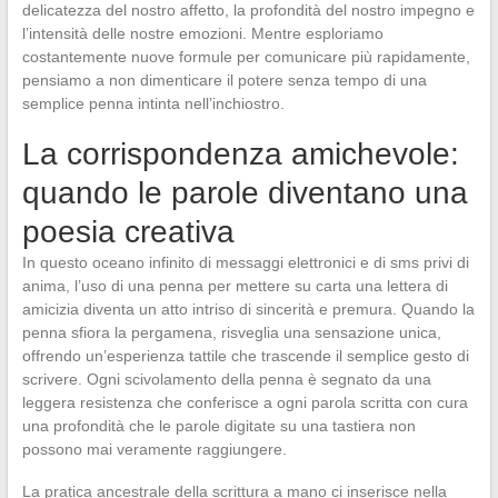
delicatezza del nostro affetto, la profondità del nostro impegno e
l’intensità delle nostre emozioni. Mentre esploriamo
costantemente nuove formule per comunicare più rapidamente,
pensiamo a non dimenticare il potere senza tempo di una
semplice penna intinta nell’inchiostro.
La corrispondenza amichevole:
quando le parole diventano una
poesia creativa
In questo oceano infinito di messaggi elettronici e di sms privi di
anima, l’uso di una penna per mettere su carta una lettera di
amicizia diventa un atto intriso di sincerità e premura. Quando la
penna sfiora la pergamena, risveglia una sensazione unica,
offrendo un’esperienza tattile che trascende il semplice gesto di
scrivere. Ogni scivolamento della penna è segnato da una
leggera resistenza che conferisce a ogni parola scritta con cura
una profondità che le parole digitate su una tastiera non
possono mai veramente raggiungere.
La pratica ancestrale della scrittura a mano ci inserisce nella