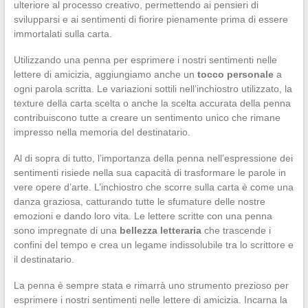
ulteriore al processo creativo, permettendo ai pensieri di
svilupparsi e ai sentimenti di fiorire pienamente prima di essere
immortalati sulla carta.
Utilizzando una penna per esprimere i nostri sentimenti nelle
lettere di amicizia, aggiungiamo anche un
tocco personale
a
ogni parola scritta. Le variazioni sottili nell’inchiostro utilizzato, la
texture della carta scelta o anche la scelta accurata della penna
contribuiscono tutte a creare un sentimento unico che rimane
impresso nella memoria del destinatario.
Al di sopra di tutto, l’importanza della penna nell’espressione dei
sentimenti risiede nella sua capacità di trasformare le parole in
vere opere d’arte. L’inchiostro che scorre sulla carta è come una
danza graziosa, catturando tutte le sfumature delle nostre
emozioni e dando loro vita. Le lettere scritte con una penna
sono impregnate di una
bellezza letteraria
che trascende i
confini del tempo e crea un legame indissolubile tra lo scrittore e
il destinatario.
La penna è sempre stata e rimarrà uno strumento prezioso per
esprimere i nostri sentimenti nelle lettere di amicizia. Incarna la