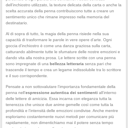
dell’inchiostro utilizzato, la texture delicata della carta o anche la
scelta accurata della penna contribuiscono tutte a creare un
sentimento unico che rimane impresso nella memoria del
destinatario.
Al di sopra di tutto, la magia della penna risiede nella sua
capacità di trasformare le parole in vere opere d’arte. Ogni
goccia d’inchiostro è come una danza graziosa sulla carta,
catturando abilmente tutte le sfumature delle nostre emozioni e
dando vita alla nostra prosa. Le lettere scritte con una penna
sono impregnate di una
bellezza letteraria
senza pari che
trascende il tempo e crea un legame indissolubile tra lo scrittore
e il suo corrispondente.
Pensate a non sottovalutare l’importanza fondamentale della
penna nell’
espressione autentica dei sentimenti
all’interno
delle lettere di amicizia. Essa incarna con eleganza tutta la
tenerezza che unisce due anime gemelle così come tutta la
profondità e l’intensità delle emozioni condivise. Anche mentre
esploriamo costantemente nuovi metodi per comunicare più
rapidamente, non dimentichiamo mai il potere senza tempo