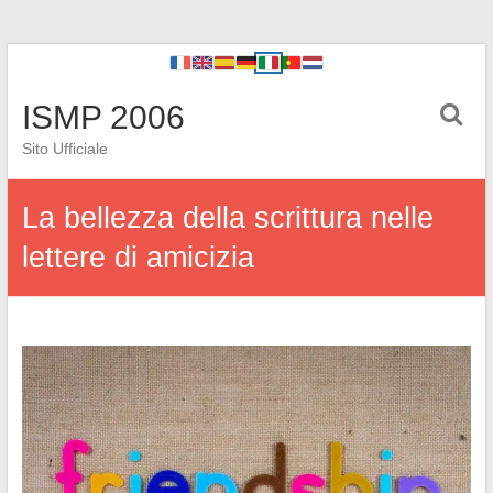
ISMP 2006
Sito Ufficiale
La bellezza della scrittura nelle
lettere di amicizia