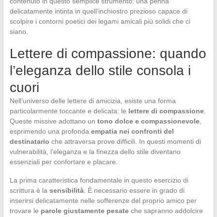
contenuto in questo semplice strumento: una penna
delicatamente intinta in quell’inchiostro prezioso capace di
scolpire i contorni poetici dei legami amicali più solidi che ci
siano.
Lettere di compassione: quando
l’eleganza dello stile consola i
cuori
Nell’universo delle lettere di amicizia, esiste una forma
particolarmente toccante e delicata: le
lettere di compassione
.
Queste missive adottano un
tono dolce e compassionevole
,
esprimendo una profonda
empatia nei confronti del
destinatario
che attraversa prove difficili. In questi momenti di
vulnerabilità, l’eleganza e la finezza dello stile diventano
essenziali per confortare e placare.
La prima caratteristica fondamentale in questo esercizio di
scrittura è la
sensibilità
. È necessario essere in grado di
inserirsi delicatamente nelle sofferenze del proprio amico per
trovare le
parole giustamente pesate
che sapranno addolcire