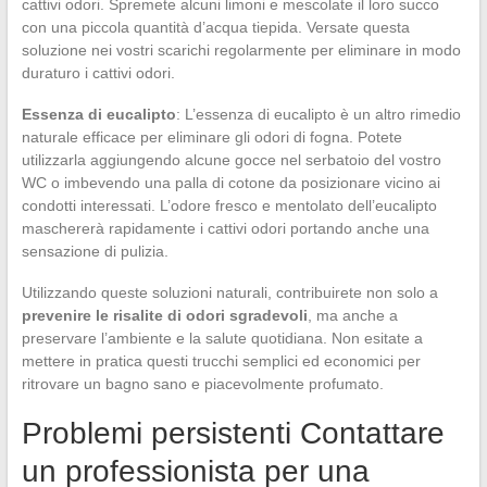
cattivi odori. Spremete alcuni limoni e mescolate il loro succo
con una piccola quantità d’acqua tiepida. Versate questa
soluzione nei vostri scarichi regolarmente per eliminare in modo
duraturo i cattivi odori.
Essenza di eucalipto
: L’essenza di eucalipto è un altro rimedio
naturale efficace per eliminare gli odori di fogna. Potete
utilizzarla aggiungendo alcune gocce nel serbatoio del vostro
WC o imbevendo una palla di cotone da posizionare vicino ai
condotti interessati. L’odore fresco e mentolato dell’eucalipto
maschererà rapidamente i cattivi odori portando anche una
sensazione di pulizia.
Utilizzando queste soluzioni naturali, contribuirete non solo a
prevenire le risalite di odori sgradevoli
, ma anche a
preservare l’ambiente e la salute quotidiana. Non esitate a
mettere in pratica questi trucchi semplici ed economici per
ritrovare un bagno sano e piacevolmente profumato.
Problemi persistenti Contattare
un professionista per una