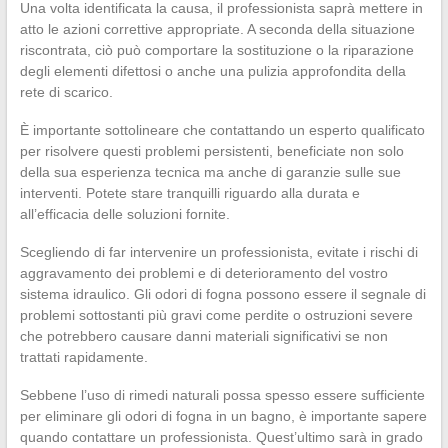
Una volta identificata la causa, il professionista saprà mettere in
atto le azioni correttive appropriate. A seconda della situazione
riscontrata, ciò può comportare la sostituzione o la riparazione
degli elementi difettosi o anche una pulizia approfondita della
rete di scarico.
È importante sottolineare che contattando un esperto qualificato
per risolvere questi problemi persistenti, beneficiate non solo
della sua esperienza tecnica ma anche di garanzie sulle sue
interventi. Potete stare tranquilli riguardo alla durata e
all’efficacia delle soluzioni fornite.
Scegliendo di far intervenire un professionista, evitate i rischi di
aggravamento dei problemi e di deterioramento del vostro
sistema idraulico. Gli odori di fogna possono essere il segnale di
problemi sottostanti più gravi come perdite o ostruzioni severe
che potrebbero causare danni materiali significativi se non
trattati rapidamente.
Sebbene l’uso di rimedi naturali possa spesso essere sufficiente
per eliminare gli odori di fogna in un bagno, è importante sapere
quando contattare un professionista. Quest’ultimo sarà in grado