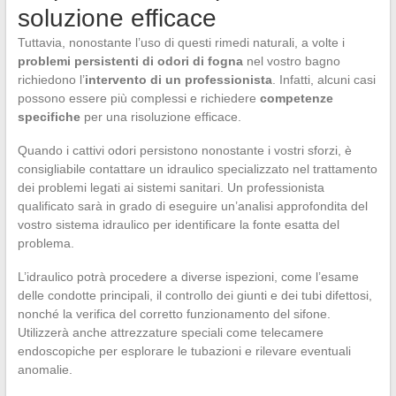
soluzione efficace
Tuttavia, nonostante l’uso di questi rimedi naturali, a volte i
problemi persistenti di odori di fogna
nel vostro bagno
richiedono l’
intervento di un professionista
. Infatti, alcuni casi
possono essere più complessi e richiedere
competenze
specifiche
per una risoluzione efficace.
Quando i cattivi odori persistono nonostante i vostri sforzi, è
consigliabile contattare un idraulico specializzato nel trattamento
dei problemi legati ai sistemi sanitari. Un professionista
qualificato sarà in grado di eseguire un’analisi approfondita del
vostro sistema idraulico per identificare la fonte esatta del
problema.
L’idraulico potrà procedere a diverse ispezioni, come l’esame
delle condotte principali, il controllo dei giunti e dei tubi difettosi,
nonché la verifica del corretto funzionamento del sifone.
Utilizzerà anche attrezzature speciali come telecamere
endoscopiche per esplorare le tubazioni e rilevare eventuali
anomalie.