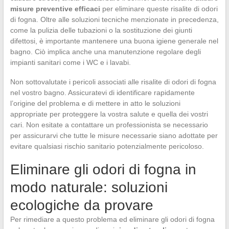
misure preventive efficaci
per eliminare queste risalite di odori
di fogna. Oltre alle soluzioni tecniche menzionate in precedenza,
come la pulizia delle tubazioni o la sostituzione dei giunti
difettosi, è importante mantenere una buona igiene generale nel
bagno. Ciò implica anche una manutenzione regolare degli
impianti sanitari come i WC e i lavabi.
Non sottovalutate i pericoli associati alle risalite di odori di fogna
nel vostro bagno. Assicuratevi di identificare rapidamente
l’origine del problema e di mettere in atto le soluzioni
appropriate per proteggere la vostra salute e quella dei vostri
cari. Non esitate a contattare un professionista se necessario
per assicurarvi che tutte le misure necessarie siano adottate per
evitare qualsiasi rischio sanitario potenzialmente pericoloso.
Eliminare gli odori di fogna in
modo naturale: soluzioni
ecologiche da provare
Per rimediare a questo problema ed eliminare gli odori di fogna