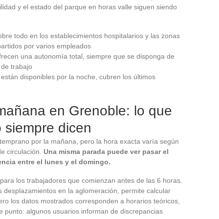
ilidad y el estado del parque en horas valle siguen siendo
obre todo en los establecimientos hospitalarios y las zonas
partidos por varios empleados
ofrecen una autonomía total, siempre que se disponga de
 de trabajo
 están disponibles por la noche, cubren los últimos
 mañana en Grenoble: lo que
o siempre dicen
n temprano por la mañana, pero la hora exacta varía según
de circulación.
Una misma parada puede ver pasar el
encia entre el lunes y el domingo.
ón para los trabajadores que comienzan antes de las 6 horas.
los desplazamientos en la aglomeración, permite calcular
Pero los datos mostrados corresponden a horarios teóricos,
te punto: algunos usuarios informan de discrepancias