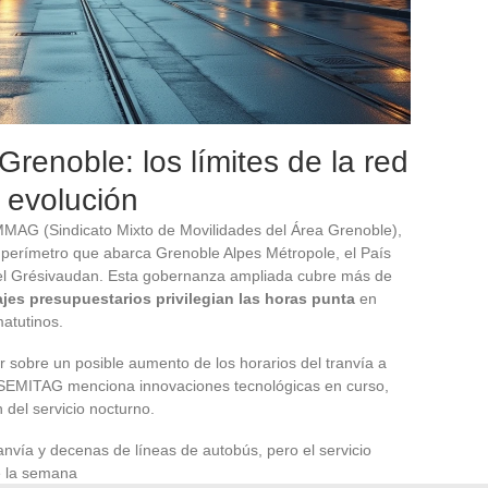
renoble: los límites de la red
e evolución
MMAG (Sindicato Mixto de Movilidades del Área Grenoble),
n perímetro que abarca Grenoble Alpes Métropole, el País
el Grésivaudan. Esta gobernanza ampliada cubre más de
rajes presupuestarios privilegian las horas punta
en
matutinos.
r sobre un posible aumento de los horarios del tranvía a
la SEMITAG menciona innovaciones tecnológicas en curso,
n del servicio nocturno.
anvía y decenas de líneas de autobús, pero el servicio
e la semana