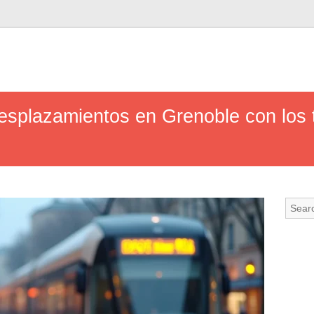
esplazamientos en Grenoble con los 