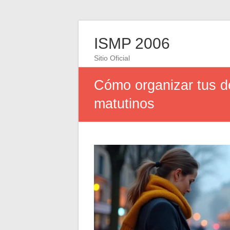
ISMP 2006
Sitio Oficial
Cómo organizar tus d
matutinos