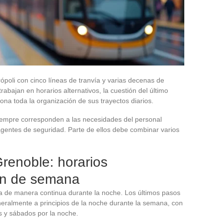
ópoli con cinco líneas de tranvía y varias decenas de
rabajan en horarios alternativos, la cuestión del último
ona toda la organización de sus trayectos diarios.
 siempre corresponden a las necesidades del personal
s agentes de seguridad. Parte de ellos debe combinar varios
renoble: horarios
fin de semana
a de manera continua durante la noche. Los últimos pasos
eneralmente a principios de la noche durante la semana, con
s y sábados por la noche.