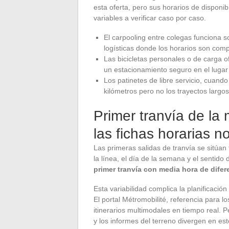
esta oferta, pero sus horarios de disponib
variables a verificar caso por caso.
El carpooling entre colegas funciona s
logísticas donde los horarios son com
Las bicicletas personales o de carga 
un estacionamiento seguro en el lugar
Los patinetes de libre servicio, cuando
kilómetros pero no los trayectos largos
Primer tranvía de la
las fichas horarias n
Las primeras salidas de tranvía se sitúa
la línea, el día de la semana y el sentido 
primer tranvía con media hora de difer
Esta variabilidad complica la planificaci
El portal Métromobilité, referencia para 
itinerarios multimodales en tiempo real. 
y los informes del terreno divergen en es