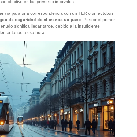
aso efectivo en los primeros intervalos.
ranvía para una correspondencia con un TER o un autobús
gen de seguridad de al menos un paso
. Perder el primer
nudo significa llegar tarde, debido a la insuficiente
lementarias a esa hora.