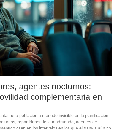
ores, agentes nocturnos:
ovilidad complementaria en
entan una población a menudo invisible en la planificación
octurnos, repartidores de la madrugada, agentes de
menudo caen en los intervalos en los que el tranvía aún no