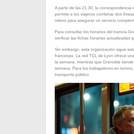
A partir de las 21:30, la correspondencia e
permite a los viajeros combinar dos línea
relevo para asegurar un servicio complemen
Para consultar los horarios del tranvía 
verificar las fichas horarias actualizadas 
Sin embargo, esta organización sigue es
francesas. La red TCL de Lyon ofrece una 
la semana, mientras que Grenoble tiende a
semana. Para los trabajadores en turnos, 
transporte público.