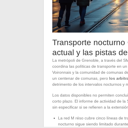
Transporte nocturno G
actual y las pistas d
La metrópoli de Grenoble, a través del S
coordina las políticas de transporte en u
Voironnais y la comunidad de comunas d
un centenar de comunas, pero
los arbit
detrimento de los intervalos nocturnos y 
Los datos disponibles no permiten conclui
corto plazo. El informe de actividad de 
sin especificar si se refieren a la extensió
La red M réso cubre cinco líneas de tr
nocturno sigue siendo limitado durant