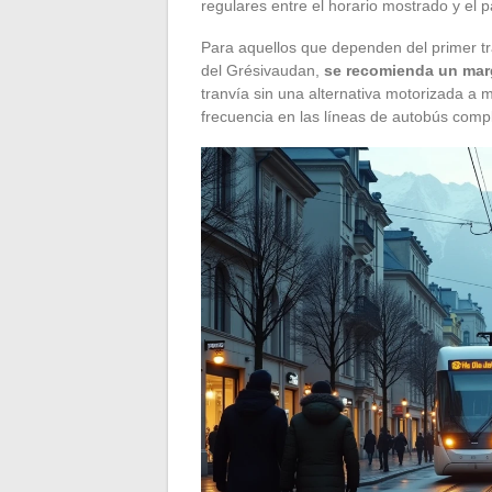
regulares entre el horario mostrado y el p
Para aquellos que dependen del primer t
del Grésivaudan,
se recomienda un mar
tranvía sin una alternativa motorizada a me
frecuencia en las líneas de autobús comp