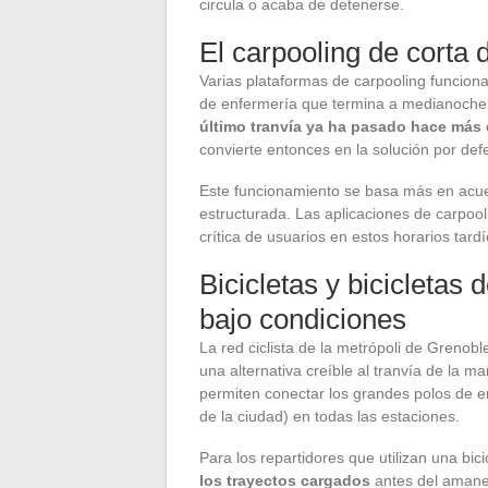
circula o acaba de detenerse.
El carpooling de corta 
Varias plataformas de carpooling funciona
de enfermería que termina a medianoche e
último tranvía ya ha pasado hace más
convierte entonces en la solución por def
Este funcionamiento se basa más en acue
estructurada. Las aplicaciones de carpool
crítica de usuarios en estos horarios ta
Bicicletas y bicicletas 
bajo condiciones
La red ciclista de la metrópoli de Grenob
una alternativa creíble al tranvía de la ma
permiten conectar los grandes polos de 
de la ciudad) en todas las estaciones.
Para los repartidores que utilizan una bic
los trayectos cargados
antes del amanece