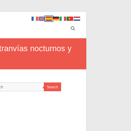
tranvías nocturnos y
Search