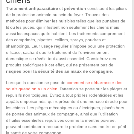
chiens
Traitement antiparasitaire
et
prévention
constituent les piliers
de la protection animale au sein du foyer. Trouvez des
méthodes pour éliminer les nuisibles telles que les punaises de
lit ou les puces, qui infestent non seulement les chiens mais
aussi les espaces qu’ils habitent. Les traitements comprennent
des comprimés, pipettes, colliers, sprays, poudres et
shampoings. Leur usage régulier s’impose pour une protection
efficace, sachant que le traitement de l’environnement
domestique se révèle tout aussi essentiel. Considérez des
produits spécifiques à cet effet, qui ne présentent pas de
risques pour la sécurité des animaux de compagnie
.
Lorsque la question se pose de
comment se débarrasser des
souris quand on a un chien
, l’attention se porte sur les pièges et
répulsifs non toxiques. Évitez à tout prix les rodenticides et les
appâts empoisonnés, qui représentent une menace directe pour
les chiens. Les pièges mécaniques ou électriques, placés hors
de portée des animaux de compagnie, ainsi que l’utilisation
d’huiles essentielles répulsives comme la menthe poivrée,
peuvent contribuer à résoudre le problème sans mettre en péril
la santé de votre compagnon.