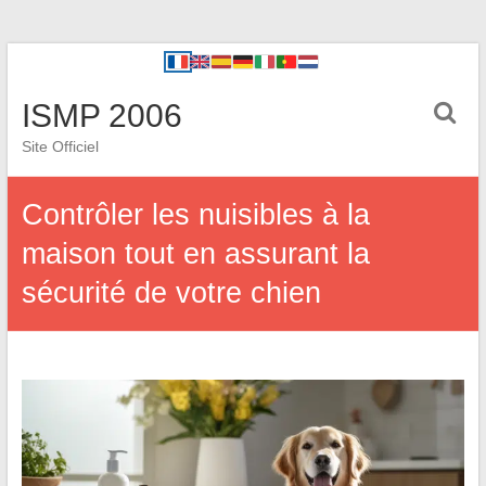
ISMP 2006
Site Officiel
Contrôler les nuisibles à la
maison tout en assurant la
sécurité de votre chien