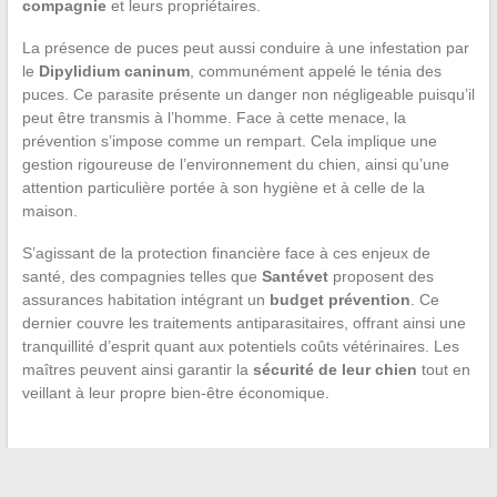
compagnie
et leurs propriétaires.
La présence de puces peut aussi conduire à une infestation par
le
Dipylidium caninum
, communément appelé le ténia des
puces. Ce parasite présente un danger non négligeable puisqu’il
peut être transmis à l’homme. Face à cette menace, la
prévention s’impose comme un rempart. Cela implique une
gestion rigoureuse de l’environnement du chien, ainsi qu’une
attention particulière portée à son hygiène et à celle de la
maison.
S’agissant de la protection financière face à ces enjeux de
santé, des compagnies telles que
Santévet
proposent des
assurances habitation intégrant un
budget prévention
. Ce
dernier couvre les traitements antiparasitaires, offrant ainsi une
tranquillité d’esprit quant aux potentiels coûts vétérinaires. Les
maîtres peuvent ainsi garantir la
sécurité de leur chien
tout en
veillant à leur propre bien-être économique.
←
Conseils pour révéler le thème de votre mariage à vos