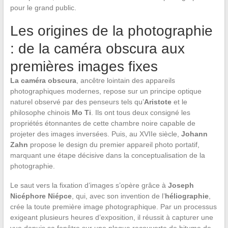
pour le grand public.
Les origines de la photographie
: de la caméra obscura aux
premières images fixes
La caméra obscura
, ancêtre lointain des appareils
photographiques modernes, repose sur un principe optique
naturel observé par des penseurs tels qu’
Aristote
et le
philosophe chinois
Mo Ti
. Ils ont tous deux consigné les
propriétés étonnantes de cette chambre noire capable de
projeter des images inversées. Puis, au XVIIe siècle,
Johann
Zahn
propose le design du premier appareil photo portatif,
marquant une étape décisive dans la conceptualisation de la
photographie.
Le saut vers la fixation d’images s’opère grâce à
Joseph
Nicéphore Niépce
, qui, avec son invention de l’
héliographie
,
crée la toute première image photographique. Par un processus
exigeant plusieurs heures d’exposition, il réussit à capturer une
vue depuis sa fenêtre sur une plaque recouverte de bitume de