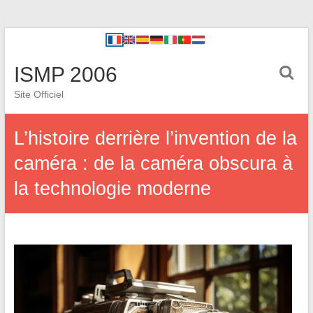
ISMP 2006
Site Officiel
L’histoire derrière l’invention de la
caméra : de la caméra obscura à
la technologie moderne