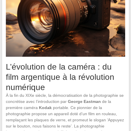
L’évolution de la caméra : du
film argentique à la révolution
numérique
À la fin du XIXe siècle, la démocratisation de la photographie se
concrétise avec l’introduction par
George Eastman
de la
première caméra
Kodak
portable. Ce pionnier de la
photographie propose un appareil doté d’un film en rouleau,
remplaçant les plaques de verre, et promeut le slogan ‘Appuyez
sur le bouton, nous faisons le reste’. La photographie