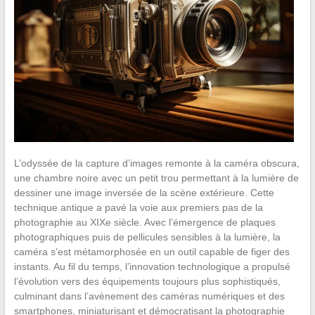
L’odyssée de la capture d’images remonte à la caméra obscura,
une chambre noire avec un petit trou permettant à la lumière de
dessiner une image inversée de la scène extérieure. Cette
technique antique a pavé la voie aux premiers pas de la
photographie au XIXe siècle. Avec l’émergence de plaques
photographiques puis de pellicules sensibles à la lumière, la
caméra s’est métamorphosée en un outil capable de figer des
instants. Au fil du temps, l’innovation technologique a propulsé
l’évolution vers des équipements toujours plus sophistiqués,
culminant dans l’avènement des caméras numériques et des
smartphones, miniaturisant et démocratisant la photographie