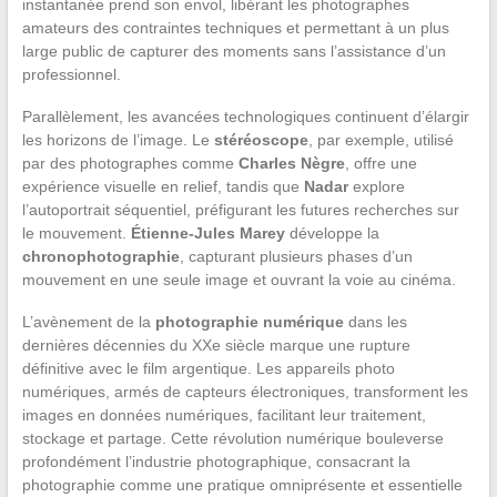
instantanée prend son envol, libérant les photographes
amateurs des contraintes techniques et permettant à un plus
large public de capturer des moments sans l’assistance d’un
professionnel.
Parallèlement, les avancées technologiques continuent d’élargir
les horizons de l’image. Le
stéréoscope
, par exemple, utilisé
par des photographes comme
Charles Nègre
, offre une
expérience visuelle en relief, tandis que
Nadar
explore
l’autoportrait séquentiel, préfigurant les futures recherches sur
le mouvement.
Étienne-Jules Marey
développe la
chronophotographie
, capturant plusieurs phases d’un
mouvement en une seule image et ouvrant la voie au cinéma.
L’avènement de la
photographie numérique
dans les
dernières décennies du XXe siècle marque une rupture
définitive avec le film argentique. Les appareils photo
numériques, armés de capteurs électroniques, transforment les
images en données numériques, facilitant leur traitement,
stockage et partage. Cette révolution numérique bouleverse
profondément l’industrie photographique, consacrant la
photographie comme une pratique omniprésente et essentielle