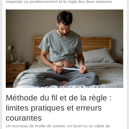
respecter ce positionnement et la règle des deux mesures.
Méthode du fil et de la règle :
limites pratiques et erreurs
courantes
Un morceau de ficelle de cuisine, un lacet ou un câble de