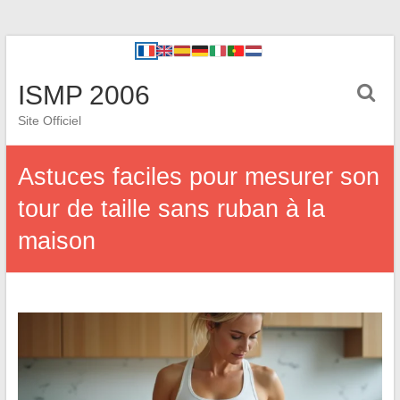
ISMP 2006
Site Officiel
Astuces faciles pour mesurer son
tour de taille sans ruban à la
maison