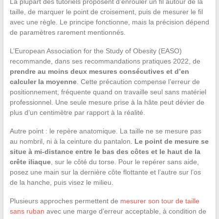
La plupart des tutoriels proposent d’enrouler un fil autour de la
taille, de marquer le point de croisement, puis de mesurer le fil
avec une règle. Le principe fonctionne, mais la précision dépend
de paramètres rarement mentionnés.
L’European Association for the Study of Obesity (EASO)
recommande, dans ses recommandations pratiques 2022, de
prendre au moins deux mesures consécutives et d’en
calculer la moyenne
. Cette précaution compense l’erreur de
positionnement, fréquente quand on travaille seul sans matériel
professionnel. Une seule mesure prise à la hâte peut dévier de
plus d’un centimètre par rapport à la réalité.
Autre point : le repère anatomique. La taille ne se mesure pas
au nombril, ni à la ceinture du pantalon.
Le point de mesure se
situe à mi-distance entre le bas des côtes et le haut de la
crête iliaque
, sur le côté du torse. Pour le repérer sans aide,
posez une main sur la dernière côte flottante et l’autre sur l’os
de la hanche, puis visez le milieu.
Plusieurs approches permettent de
mesurer son tour de taille
sans ruban
avec une marge d’erreur acceptable, à condition de