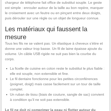
chargeur de téléphone fait office de substitut souple. Le geste
est simple : enrouler autour de la taille au bon repère, marquer
le croisement avec un feutre ou en pinçant entre deux doigts,
puis dérouler sur une règle ou un objet de longueur connue.
Les matériaux qui faussent la
mesure
Tous les fils ne se valent pas. Un élastique à cheveux s’étire et
donne une valeur trop basse. Un fil de laine épaisse ajoute du
volume. Un câble USB rigide ne suit pas bien la courbe du
corps.
La ficelle de cuisine en coton reste le substitut le plus fiable :
elle est souple, non extensible et fine.
Le fil dentaire fonctionne pour les petites circonférences
(poignet, doigt) mais casse facilement sur un tour de taille
complet.
Un ruban de tissu (biais de couture, sangle de sac) convient
à condition qu’il ne soit pas extensible.
Le fil ne doit ni comprimer la peau ni flotter autour du