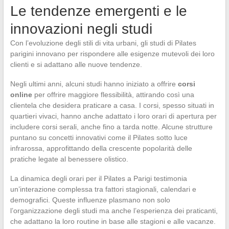
Le tendenze emergenti e le
innovazioni negli studi
Con l’evoluzione degli stili di vita urbani, gli studi di Pilates
parigini innovano per rispondere alle esigenze mutevoli dei loro
clienti e si adattano alle nuove tendenze.
Negli ultimi anni, alcuni studi hanno iniziato a offrire
corsi
online
per offrire maggiore flessibilità, attirando così una
clientela che desidera praticare a casa. I corsi, spesso situati in
quartieri vivaci, hanno anche adattato i loro orari di apertura per
includere corsi serali, anche fino a tarda notte. Alcune strutture
puntano su concetti innovativi come il Pilates sotto luce
infrarossa, approfittando della crescente popolarità delle
pratiche legate al benessere olistico.
La dinamica degli orari per il Pilates a Parigi testimonia
un’interazione complessa tra fattori stagionali, calendari e
demografici. Queste influenze plasmano non solo
l’organizzazione degli studi ma anche l’esperienza dei praticanti,
che adattano la loro routine in base alle stagioni e alle vacanze.