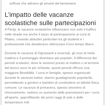
soffuse che attirano gli amanti del benessere.
L’impatto delle vacanze
scolastiche sulle partecipazioni
A Parigi, le vacanze scolastiche influenzano non solo il traffico
nelle strade ma anche il tasso di partecipazione ai corsi di
Pilates, creando abitudini particolari tra gli studenti e i
professionisti che desiderano ottimizzare il loro tempo libero.
Durante le vacanze di Ognissanti e invernali, gli orari di metà
mattina e il pomeriggio diventano più popolari. A differenza dei
periodi scolastici, dove le sessioni presto al mattino o al termine
del lavoro sono le più richieste, questi periodi offrono una
maggiore flessibilità. I corsi in famiglia, spesso organizzati
durante le vacanze estive, stanno guadagnando popolarità,
permettendo a genitori e bambini di condividere un’attività fisica
comune. Le vacanze di primavera, spesso sinonimo di
rinnovamento, vedono un aumento delle prenotazioni per i corsi
all’aperto, approfittando dei primi raggi di sole e delle
temperature miti.