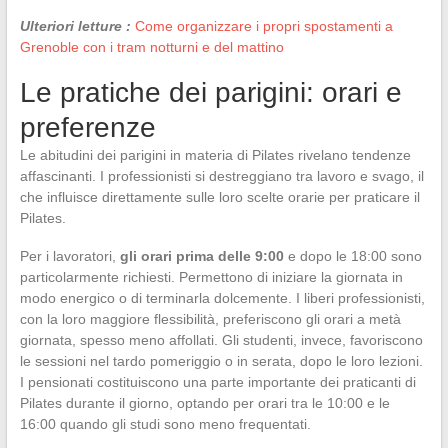
Ulteriori letture :
Come organizzare i propri spostamenti a
Grenoble con i tram notturni e del mattino
Le pratiche dei parigini: orari e
preferenze
Le abitudini dei parigini in materia di Pilates rivelano tendenze
affascinanti. I professionisti si destreggiano tra lavoro e svago, il
che influisce direttamente sulle loro scelte orarie per praticare il
Pilates.
Per i lavoratori,
gli orari prima delle 9:00
e dopo le 18:00 sono
particolarmente richiesti. Permettono di iniziare la giornata in
modo energico o di terminarla dolcemente. I liberi professionisti,
con la loro maggiore flessibilità, preferiscono gli orari a metà
giornata, spesso meno affollati. Gli studenti, invece, favoriscono
le sessioni nel tardo pomeriggio o in serata, dopo le loro lezioni.
I pensionati costituiscono una parte importante dei praticanti di
Pilates durante il giorno, optando per orari tra le 10:00 e le
16:00 quando gli studi sono meno frequentati.