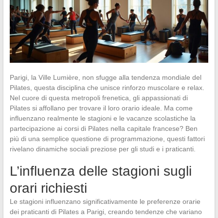
Parigi, la Ville Lumière, non sfugge alla tendenza mondiale del
Pilates, questa disciplina che unisce rinforzo muscolare e relax.
Nel cuore di questa metropoli frenetica, gli appassionati di
Pilates si affollano per trovare il loro orario ideale. Ma come
influenzano realmente le stagioni e le vacanze scolastiche la
partecipazione ai corsi di Pilates nella capitale francese? Ben
più di una semplice questione di programmazione, questi fattori
rivelano dinamiche sociali preziose per gli studi e i praticanti.
L’influenza delle stagioni sugli
orari richiesti
Le stagioni influenzano significativamente le preferenze orarie
dei praticanti di Pilates a Parigi, creando tendenze che variano