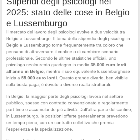
Stipendi degli psicologi nel
2025: stato delle cose in Belgio
e Lussemburgo
Il mercato del lavoro degli psicologi evolve a due velocità tra
Belgio e Lussemburgo. Il tema dello stipendio degli psicologi in
Belgio e Lussemburgo torna frequentemente tra coloro che
pensano di attraversare il confine o di cambiare scenario
professionale. Secondo le ultime statistiche ufficiali, uno
psicologo neolaureato guadagna in media
35.000 euro lordi
all’anno in Belgio
, mentre il suo equivalente lussemburghese
inizia a
55.000 euro lordi
. Questo grande divario, ben visibile
sulla busta paga, è dovuto a diverse realtà strutturali.
In Belgio, la maggior parte degli psicologi lavora nel settore
pubblico, spesso con contratto convenzionato e regolarmente
part-time o accumulando più attività. Dall’altra parte del confine,
in Lussemburgo, le posizioni offerte generalmente prevedono
un tempo pieno, con un contratto collettivo che premia
l’esperienza e la specializzazione.