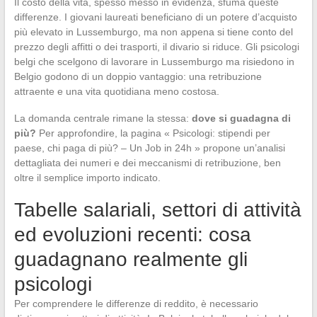
Il costo della vita, spesso messo in evidenza, sfuma queste
differenze. I giovani laureati beneficiano di un potere d’acquisto
più elevato in Lussemburgo, ma non appena si tiene conto del
prezzo degli affitti o dei trasporti, il divario si riduce. Gli psicologi
belgi che scelgono di lavorare in Lussemburgo ma risiedono in
Belgio godono di un doppio vantaggio: una retribuzione
attraente e una vita quotidiana meno costosa.
La domanda centrale rimane la stessa:
dove si guadagna di
più?
Per approfondire, la pagina « Psicologi: stipendi per
paese, chi paga di più? – Un Job in 24h » propone un’analisi
dettagliata dei numeri e dei meccanismi di retribuzione, ben
oltre il semplice importo indicato.
Tabelle salariali, settori di attività
ed evoluzioni recenti: cosa
guadagnano realmente gli
psicologi
Per comprendere le differenze di reddito, è necessario