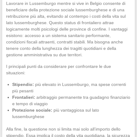
Lavorare in Lussemburgo mentre si vive in Belgio consente di
beneficiare della protezione sociale lussemburghese e di una
retribuzione più alta, evitando al contempo i costi della vita sul
lato lussemburghese. Questo status di frontaliero attrae
logicamente molti psicologi delle province di confine. I vantaggi
esistono: accesso a un sistema sanitario performante,
condizioni fiscali attraenti, contratti stabili. Ma bisogna anche
tenere conto della lunghezza dei tragitti quotidiani e della
gestione amministrativa su due territori.
I principali punti da considerare per confrontare le due
situazioni:
Stipendio:
più elevato in Lussemburgo, ma spese correnti
più pesanti
Frontalieri:
arbitraggio permanente tra guadagno finanziario
e tempo di viaggio
Protezione sociale:
più vantaggiosa sul lato
lussemburghese
Alla fine, la questione non si limita mai solo all’importo dello
stipendio. Essa implica il costo della vita quotidiana, la sicurezza