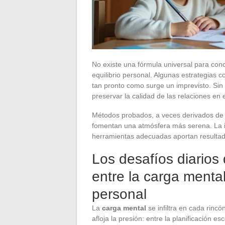
No existe una fórmula universal para conc
equilibrio personal. Algunas estrategias c
tan pronto como surge un imprevisto. Sin
preservar la calidad de las relaciones en 
Métodos probados, a veces derivados de prá
fomentan una atmósfera más serena. La im
herramientas adecuadas aportan resultados
Los desafíos diario
entre la carga mental
personal
La
carga mental
se infiltra en cada rincó
afloja la presión: entre la planificación e