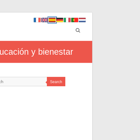
ucación y bienestar
Search