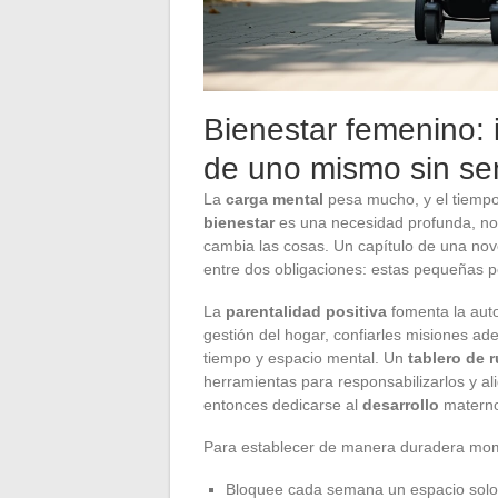
Bienestar femenino: 
de uno mismo sin sen
La
carga mental
pesa mucho, y el tiempo
bienestar
es una necesidad profunda, no 
cambia las cosas. Un capítulo de una nov
entre dos obligaciones: estas pequeñas pe
La
parentalidad positiva
fomenta la auto
gestión del hogar, confiarles misiones ad
tiempo y espacio mental. Un
tablero de r
herramientas para responsabilizarlos y al
entonces dedicarse al
desarrollo
materno
Para establecer de manera duradera mome
Bloquee cada semana un espacio solo 