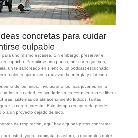
ideas concretas para cuidar
tirse culpable
 para uno mismo escasea. Sin embargo, preservar el
un capricho. Permitirse una pausa, por corta que sea,
ela, un té saboreado en silencio, un podcast escuchado
ro reales respiraciones reavivan la energía y el deseo.
nomía de los niños. Involucrar a los más jóvenes en la
ecuadas a su edad, es ayudarles a crecer mientras se libera
utinas
, sistemas de almacenamiento lúdicos: tantas
igerar la carga parental. Este tiempo recuperado puede
 o a un proyecto dejado de lado.
ntos de respiración, aquí hay algunas pistas concretas:
para usted: yoga, caminata, escritura, o momentos entre