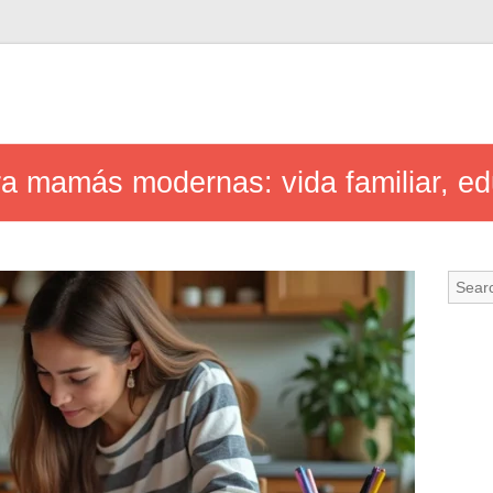
ra mamás modernas: vida familiar, ed