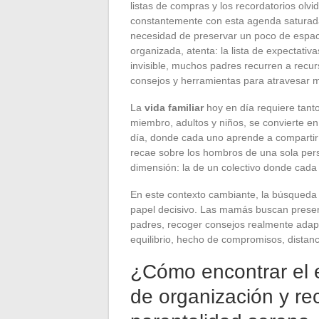
listas de compras y los recordatorios olv
constantemente con esta agenda saturada,
necesidad de preservar un poco de espaci
organizada, atenta: la lista de expectati
invisible, muchos padres recurren a recu
consejos y herramientas para atravesar me
La
vida familiar
hoy en día requiere tanto
miembro, adultos y niños, se convierte en 
día, donde cada uno aprende a compartir
recae sobre los hombros de una sola per
dimensión: la de un colectivo donde cada 
En este contexto cambiante, la búsqueda 
papel decisivo. Las mamás buscan preserv
padres, recoger consejos realmente adapt
equilibrio, hecho de compromisos, distan
¿Cómo encontrar el e
de organización y r