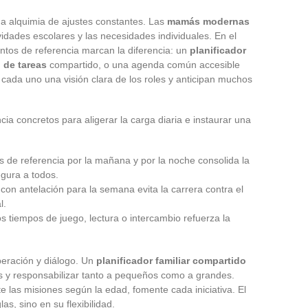
a alquimia de ajustes constantes. Las
mamás modernas
ividades escolares y las necesidades individuales. En el
ntos de referencia marcan la diferencia: un
planificador
o de tareas
compartido, o una agenda común accesible
cada uno una visión clara de los roles y anticipan muchos
ia concretos para aligerar la carga diaria e instaurar una
s de referencia por la mañana y por la noche consolida la
gura a todos.
 con antelación para la semana evita la carrera contra el
l.
ros tiempos de juego, lectura o intercambio refuerza la
eración y diálogo. Un
planificador familiar compartido
as y responsabilizar tanto a pequeños como a grandes.
ste las misiones según la edad, fomente cada iniciativa. El
as, sino en su flexibilidad.