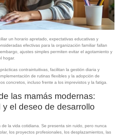
iliar un horario apretado, expectativas educativas y
onsideradas efectivas para la organización familiar fallan
 embargo, ajustes simples permiten evitar el agotamiento y
el hogar.
cticas contraintuitivas, facilitan la gestión diaria y
plementación de rutinas flexibles y la adopción de
 concretos, incluso frente a los imprevistos y la fatiga.
s de las mamás modernas:
 y el deseo de desarrollo
n de la vida cotidiana. Se presenta sin ruido, pero nunca
scolar, los proyectos profesionales, los desplazamientos, las