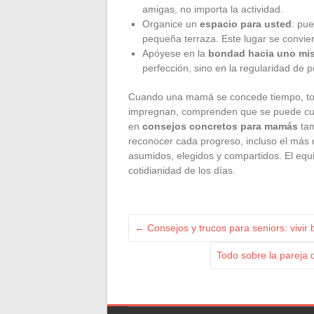
amigas, no importa la actividad.
Organice un
espacio para usted
: pue
pequeña terraza. Este lugar se convier
Apóyese en la
bondad hacia uno mi
perfección, sino en la regularidad de
Cuando una mamá se concede tiempo, t
impregnan, comprenden que se puede cuid
en
consejos concretos para mamás
tam
reconocer cada progreso, incluso el más
asumidos, elegidos y compartidos. El equil
cotidianidad de los días.
←
Consejos y trucos para seniors: vivir
Todo sobre la pareja