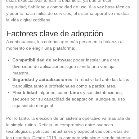
estas expectativas toman la delantera, ya que ofrecen
seguridad, fiabilidad y comodidad de uso. A la vez base técnica
y puente hacia miles de servicios, el sistema operativo moldea
la vida digital cotidiana.
Factores clave de adopción
A continuación, los criterios que más pesan en la balanza al
momento de elegir una plataforma:
Compatibilidad de software
: poder instalar una gran
diversidad de aplicaciones sigue siendo una ventaja
maestra.
Seguridad y actualizaciones
: la reactividad ante las fallas
tranquiliza tanto a profesionales como a particulares.
Flexibilidad
: algunos, como
Linux
y sus distribuciones,
seducen por su capacidad de adaptación, aunque su uso
siga siendo marginal.
Por lo tanto, la elección de un sistema operativo va más allá de
la simple rutina. Refleja un compromiso entre avances
tecnológicos, políticas industriales y expectativas concretas de
los usuarios. Desde 2019, la competencia sigue siendo intensa: