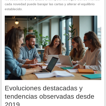
cada novedad puede barajar las cartas y alterar el equilibrio
establecido.
Evoluciones destacadas y
tendencias observadas desde
2019