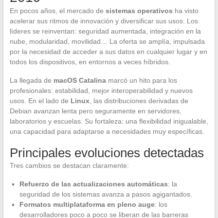
En pocos años, el mercado de
sistemas operativos
ha visto
acelerar sus ritmos de innovación y diversificar sus usos. Los
líderes se reinventan: seguridad aumentada, integración en la
nube, modularidad, movilidad… La oferta se amplía, impulsada
por la necesidad de acceder a sus datos en cualquier lugar y en
todos los dispositivos, en entornos a veces híbridos.
La llegada de
macOS Catalina
marcó un hito para los
profesionales: estabilidad, mejor interoperabilidad y nuevos
usos. En el lado de
Linux
, las distribuciones derivadas de
Debian avanzan lenta pero seguramente en servidores,
laboratorios y escuelas. Su fortaleza: una flexibilidad inigualable,
una capacidad para adaptarse a necesidades muy específicas.
Principales evoluciones detectadas
Tres cambios se destacan claramente:
Refuerzo de las actualizaciones automáticas
: la
seguridad de los sistemas avanza a pasos agigantados.
Formatos multiplataforma en pleno auge
: los
desarrolladores poco a poco se liberan de las barreras