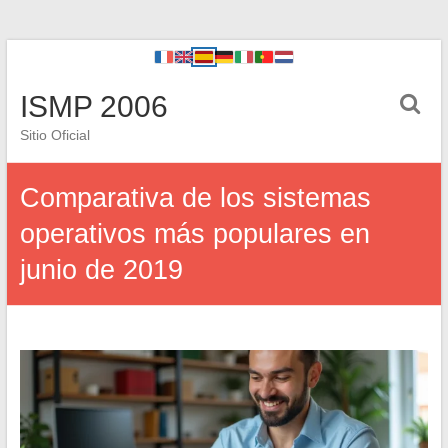
ISMP 2006
Sitio Oficial
Comparativa de los sistemas
operativos más populares en
junio de 2019