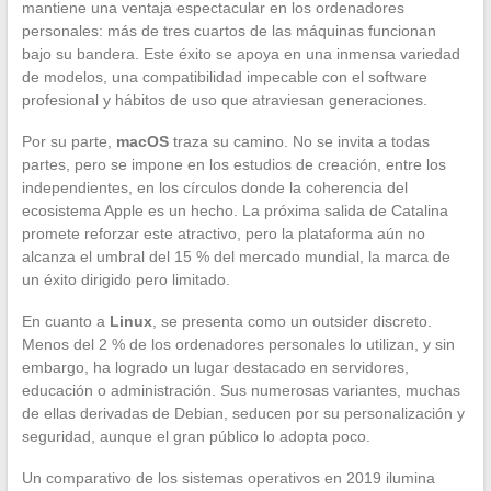
mantiene una ventaja espectacular en los ordenadores
personales: más de tres cuartos de las máquinas funcionan
bajo su bandera. Este éxito se apoya en una inmensa variedad
de modelos, una compatibilidad impecable con el software
profesional y hábitos de uso que atraviesan generaciones.
Por su parte,
macOS
traza su camino. No se invita a todas
partes, pero se impone en los estudios de creación, entre los
independientes, en los círculos donde la coherencia del
ecosistema Apple es un hecho. La próxima salida de Catalina
promete reforzar este atractivo, pero la plataforma aún no
alcanza el umbral del 15 % del mercado mundial, la marca de
un éxito dirigido pero limitado.
En cuanto a
Linux
, se presenta como un outsider discreto.
Menos del 2 % de los ordenadores personales lo utilizan, y sin
embargo, ha logrado un lugar destacado en servidores,
educación o administración. Sus numerosas variantes, muchas
de ellas derivadas de Debian, seducen por su personalización y
seguridad, aunque el gran público lo adopta poco.
Un comparativo de los sistemas operativos en 2019 ilumina