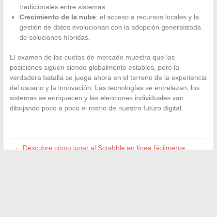
tradicionales entre sistemas.
Crecimiento de la nube
: el acceso a recursos locales y la
gestión de datos evolucionan con la adopción generalizada
de soluciones híbridas.
El examen de las cuotas de mercado muestra que las
posiciones siguen siendo globalmente estables, pero la
verdadera batalla se juega ahora en el terreno de la experiencia
del usuario y la innovación. Las tecnologías se entrelazan, los
sistemas se enriquecen y las elecciones individuales van
dibujando poco a poco el rostro de nuestro futuro digital.
←
Descubre cómo jugar al Scrabble en línea fácilmente
gracias a Clicmouse
¿Se puede seguir inscrito en Pôle emploi después de haber
firmado un CDI?
→
Search