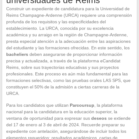
universidades de Reims
Construir un expediente de candidatura para la Universidad de
Reims Champagne-Ardenne (URCA) requiere una comprensión
profunda de los requisitos y las especificidades del
establecimiento. La URCA, conocida por su excelencia
académica y su arraigo en la región de Champagne-Ardenne,
presta especial atención a la adecuación entre las aspiraciones
del estudiante y las formaciones ofrecidas. En este sentido, los
bacheliers
deben asegurarse de proporcionar información
precisa y actualizada, a través de la plataforma eCandidat
Reims, sobre sus trayectorias educativas y sus proyectos
profesionales. Este proceso es aún más fundamental para las
formaciones selectivas, como las pruebas orales LAS SPS, que
constituyen el 50% de la admisión a ciertas carreras de la
URCA.
Para los candidatos que utilizan
Parcoursup
, la plataforma
nacional para la candidatura en la educación superior, la
ventana de oportunidad para expresar sus
deseos
se extiende
del 17 de enero al 3 de abril de 2024. Recuerde preparar su
expediente con antelación, asegurándose de incluir todos los
elementos requeridos: resultados académicos, cartas de