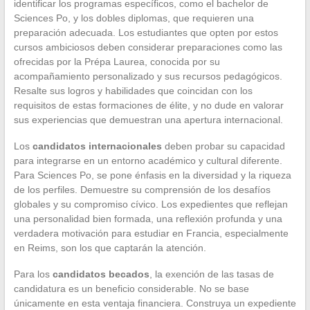
identificar los programas específicos, como el bachelor de
Sciences Po, y los dobles diplomas, que requieren una
preparación adecuada. Los estudiantes que opten por estos
cursos ambiciosos deben considerar preparaciones como las
ofrecidas por la Prépa Laurea, conocida por su
acompañamiento personalizado y sus recursos pedagógicos.
Resalte sus logros y habilidades que coincidan con los
requisitos de estas formaciones de élite, y no dude en valorar
sus experiencias que demuestran una apertura internacional.
Los
candidatos internacionales
deben probar su capacidad
para integrarse en un entorno académico y cultural diferente.
Para Sciences Po, se pone énfasis en la diversidad y la riqueza
de los perfiles. Demuestre su comprensión de los desafíos
globales y su compromiso cívico. Los expedientes que reflejan
una personalidad bien formada, una reflexión profunda y una
verdadera motivación para estudiar en Francia, especialmente
en Reims, son los que captarán la atención.
Para los
candidatos becados
, la exención de las tasas de
candidatura es un beneficio considerable. No se base
únicamente en esta ventaja financiera. Construya un expediente