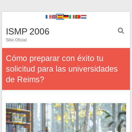
ISMP 2006
Sitio Oficial
Cómo preparar con éxito tu
solicitud para las universidades
de Reims?