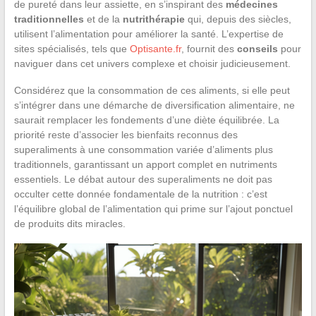
de pureté dans leur assiette, en s’inspirant des
médecines
traditionnelles
et de la
nutrithérapie
qui, depuis des siècles,
utilisent l’alimentation pour améliorer la santé. L’expertise de
sites spécialisés, tels que
Optisante.fr
, fournit des
conseils
pour
naviguer dans cet univers complexe et choisir judicieusement.
Considérez que la consommation de ces aliments, si elle peut
s’intégrer dans une démarche de diversification alimentaire, ne
saurait remplacer les fondements d’une diète équilibrée. La
priorité reste d’associer les bienfaits reconnus des
superaliments à une consommation variée d’aliments plus
traditionnels, garantissant un apport complet en nutriments
essentiels. Le débat autour des superaliments ne doit pas
occulter cette donnée fondamentale de la nutrition : c’est
l’équilibre global de l’alimentation qui prime sur l’ajout ponctuel
de produits dits miracles.