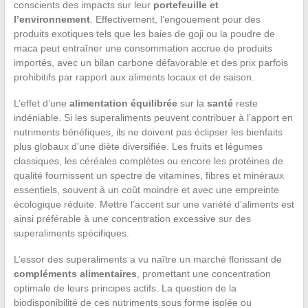
conscients des impacts sur leur
portefeuille et
l’environnement
. Effectivement, l’engouement pour des
produits exotiques tels que les baies de goji ou la poudre de
maca peut entraîner une consommation accrue de produits
importés, avec un bilan carbone défavorable et des prix parfois
prohibitifs par rapport aux aliments locaux et de saison.
L’effet d’une
alimentation équilibrée
sur la
santé
reste
indéniable. Si les superaliments peuvent contribuer à l’apport en
nutriments bénéfiques, ils ne doivent pas éclipser les bienfaits
plus globaux d’une diète diversifiée. Les fruits et légumes
classiques, les céréales complètes ou encore les protéines de
qualité fournissent un spectre de vitamines, fibres et minéraux
essentiels, souvent à un coût moindre et avec une empreinte
écologique réduite. Mettre l’accent sur une variété d’aliments est
ainsi préférable à une concentration excessive sur des
superaliments spécifiques.
L’essor des superaliments a vu naître un marché florissant de
compléments alimentaires
, promettant une concentration
optimale de leurs principes actifs. La question de la
biodisponibilité de ces nutriments sous forme isolée ou