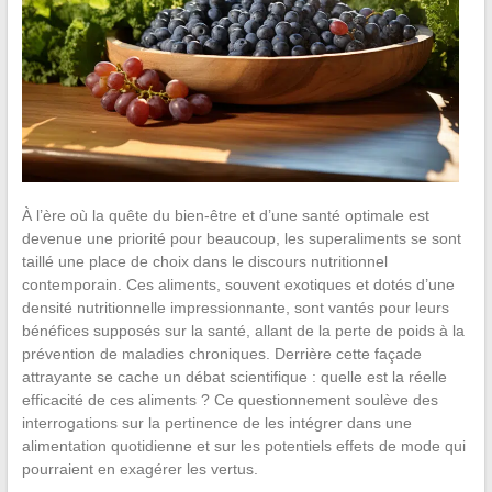
À l’ère où la quête du bien-être et d’une santé optimale est
devenue une priorité pour beaucoup, les superaliments se sont
taillé une place de choix dans le discours nutritionnel
contemporain. Ces aliments, souvent exotiques et dotés d’une
densité nutritionnelle impressionnante, sont vantés pour leurs
bénéfices supposés sur la santé, allant de la perte de poids à la
prévention de maladies chroniques. Derrière cette façade
attrayante se cache un débat scientifique : quelle est la réelle
efficacité de ces aliments ? Ce questionnement soulève des
interrogations sur la pertinence de les intégrer dans une
alimentation quotidienne et sur les potentiels effets de mode qui
pourraient en exagérer les vertus.