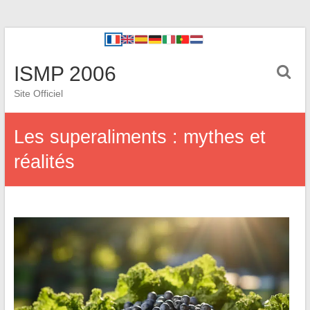
ISMP 2006
Site Officiel
Les superaliments : mythes et
réalités