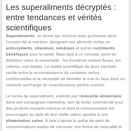
Les superaliments décryptés :
entre tendances et vérités
scientifiques
Superaliments
, un terme qui résonne avec promesse dans
l’univers de la nutrition, désignant ces aliments riches en
antioxydants
,
vitamines
,
minéraux
et autres
nutriments
bénéfiques
pour la santé. Mais face à ce concept, point de
définition claire et universelle ; les frontières restent floues, les
critères, non établis. La réalité scientifique de leurs bienfaits
oscille entre la reconnaissance de certaines vertus
nutritionnelles et la nécessité de démêler le vrai du faux dans un
contexte surchargé de revendications parfois outrées.
Le terme de superaliment, exploité par l’
industrie alimentaire
dans ses campagnes marketing, sert de levier commercial pour
des produits souvent onéreux et dont la consommation est
encouragée au-delà de leur réelle valeur ajoutée à une
alimentation saine
. À cela s’ajoute la quête de sens de
consommateurs avides de retrouver une forme de naturalité et